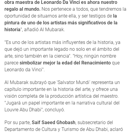
obra maestra de Leonardo Da Vinci es ahora nuestro
regalo al mundo.
Nos pertenece a todos, que tendremos la
oportunidad de situarnos ante ella, y ser testigos de
la
pintura de uno de los artistas más significativos de la
historia
", añadió Al Mubarak.
"Es uno de los artistas más influyentes de la historia, ya
que dejó un importante legado no solo en el ámbito del
arte, sino también en la ciencia". "Hoy, ningún nombre
parece
simbolizar mejor la edad del Renacimiento
que
Leonardo da Vinci".
Al Mubarak subrayó que 'Salvator Mundi' representa un
capítulo importante en la historia del arte, y ofrece una
visión completa de la producción artística del maestro.
"Jugará un papel importante en la narrativa cultural del
Louvre Abu Dhabi", concluyó.
Por su parte,
Saif Saeed Ghobash
, subsecretario del
Departamento de Cultura y Turismo de Abu Dhabi, aclaró