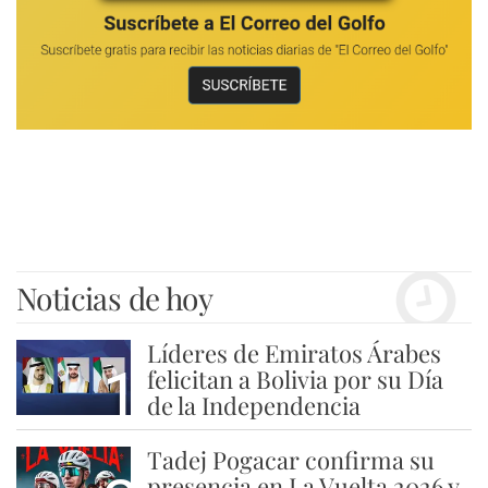
Noticias de hoy
Líderes de Emiratos Árabes
1
felicitan a Bolivia por su Día
de la Independencia
Tadej Pogacar confirma su
presencia en La Vuelta 2026 y