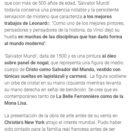
que con más de 500 años de edad, 'Salvator Mundi'
todavía conserva una presencia notable y la persistente
sensación de misterio que caracteriza
a los mejores
trabajos de Leonard
o. "Como uno de los mejores pintores,
pensadores y pensadores de la historia, da Vinci dejó su
huella
en muchas de las disciplinas que han dado forma
al mundo moderno".
'Salvator Mundi', data de 1500 y es una pintura
al óleo
sobre panel de nogal
, que representa una figura de medio
cuerpo de
Cristo como Salvador del Mundo, vestido con
túnicas sueltas en lapislázuli y carmesí.
La figura sostiene
un orbe de cristal en su mano izquierda mientras levanta
su mano derecha en señal de bendición. Se cree que es
contemporáneo tanto de
La Belle Ferronnière como de la
Mona Lisa.
La presentación de la obra de arte antes de su venta en
Christie's New York
atrajo el interés mundial. Pudo haber
sido pintado para la familia real francesa antes de ser