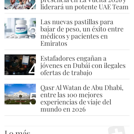
2
liderará un potente UAE Team
Las nuevas pastillas para
3
bajar de peso, un éxito entre
médicos y pacientes en
Emiratos
Estafadores engañan a
4
jóvenes en Dubái con ilegales
ofertas de trabajo
Qasr Al Watan de Abu Dhabi,
5
entre las 100 mejores
experiencias de viaje del
mundo en 2026
Lo más