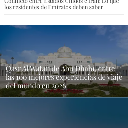
Conflicto entre Estados Unidos e Irán: Lo que
los residentes de Emiratos deben saber
Qasr Al Watan de Abu Dhabi, entre
las 100 mejores experiencias de viaje
del mundo en 2026