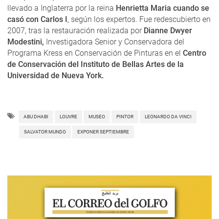
llevado a Inglaterra por la reina
Henrietta Maria cuando se
casó con Carlos I
, según los expertos. Fue redescubierto en
2007, tras la restauración realizada por
Dianne Dwyer
Modestini,
Investigadora Senior y Conservadora del
Programa Kress en Conservación de Pinturas en el
Centro
de Conservación del Instituto de Bellas Artes de la
Universidad de Nueva York.
ABU DHABI
LOUVRE
MUSEO
PINTOR
LEONARDO DA VINCI
SALVATOR MUNDO
EXPONER SEPTIEMBRE