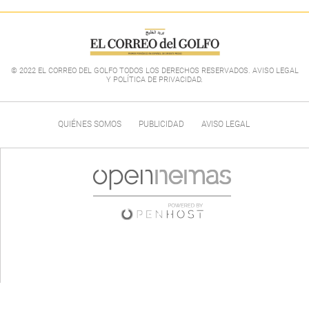
© 2022 EL CORREO DEL GOLFO TODOS LOS DERECHOS RESERVADOS. AVISO LEGAL
Y POLÍTICA DE PRIVACIDAD
.
QUIÉNES SOMOS
PUBLICIDAD
AVISO LEGAL