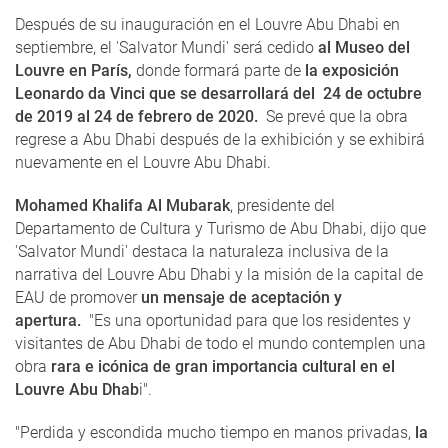
Después de su inauguración en el Louvre Abu Dhabi en
septiembre, el 'Salvator Mundi' será cedido
al Museo del
Louvre en París,
donde formará parte de
la exposición
Leonardo da Vinci que se desarrollará del 24 de octubre
de 2019 al 24 de febrero de 2020.
Se prevé que la obra
regrese a Abu Dhabi después de la exhibición y se exhibirá
nuevamente en el Louvre Abu Dhabi.
Mohamed Khalifa Al Mubarak
, presidente del
Departamento de Cultura y Turismo de Abu Dhabi, dijo que
'Salvator Mundi' destaca la naturaleza inclusiva de la
narrativa del Louvre Abu Dhabi y la misión de la capital de
EAU de promover
un mensaje de aceptación y
apertura.
"Es una oportunidad para que los residentes y
visitantes de Abu Dhabi de todo el mundo contemplen una
obra
rara e icónica de gran importancia cultural en el
Louvre Abu Dhab
i".
"Perdida y escondida mucho tiempo en manos privadas,
la