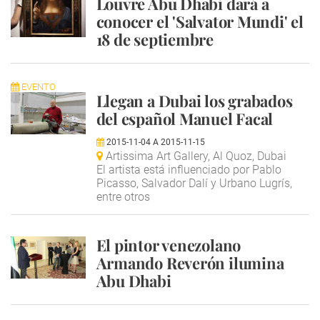
Louvre Abu Dhabi dará a
conocer el 'Salvator Mundi' el
18 de septiembre
EVENTO
Llegan a Dubai los grabados
del español Manuel Facal
2015-11-04
A
2015-11-15
Artissima Art Gallery, Al Quoz, Dubai
El artista está influenciado por Pablo
Picasso, Salvador Dalí y Urbano Lugrís,
entre otros
El pintor venezolano
Armando Reverón ilumina
Abu Dhabi