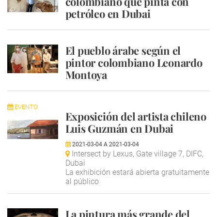
colombiano que pinta con
petróleo en Dubai
El pueblo árabe según el
pintor colombiano Leonardo
Montoya
EVENTO
Exposición del artista chileno
Luis Guzmán en Dubai
2021-03-04
A
2021-03-04
Intersect by Lexus, Gate village 7, DIFC,
Dubai
La exhibición estará abierta gratuitamente
al público
La pintura más grande del