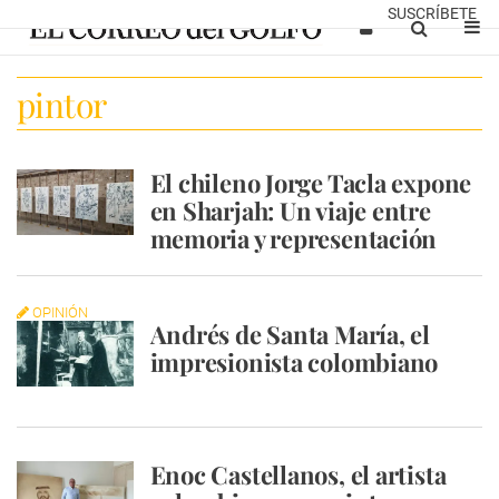
SUSCRÍBETE
pintor
El chileno Jorge Tacla expone
en Sharjah: Un viaje entre
memoria y representación
OPINIÓN
Andrés de Santa María, el
impresionista colombiano
Enoc Castellanos, el artista