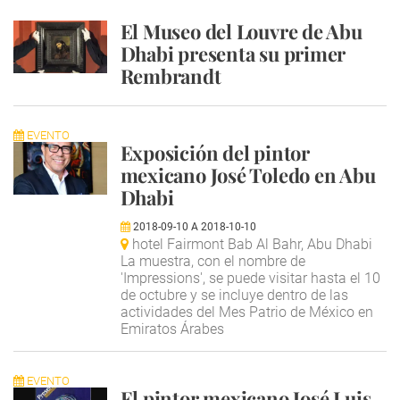
El Museo del Louvre de Abu
Dhabi presenta su primer
Rembrandt
EVENTO
Exposición del pintor
mexicano José Toledo en Abu
Dhabi
2018-09-10
A
2018-10-10
hotel Fairmont Bab Al Bahr, Abu Dhabi
La muestra, con el nombre de
'Impressions', se puede visitar hasta el 10
de octubre y se incluye dentro de las
actividades del Mes Patrio de México en
Emiratos Árabes
EVENTO
El pintor mexicano José Luis