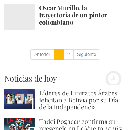
Oscar Murillo, la
trayectoria de un pintor
colombiano
Anterior
1
2
Siguiente
Noticias de hoy
Líderes de Emiratos Árabes
1
felicitan a Bolivia por su Día
de la Independencia
Tadej Pogacar confirma su
presencia en La Vuelta 2026 y