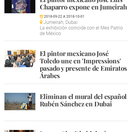
Chaparro expone en Jumeirah
2018-09-22
A
2018-10-01
Jumeirah, Dubai
La exhibición coincide con el Mes Patrio
de México
El pintor mexicano José
Toledo une en 'Impressions'
pasado y presente de Emiratos
Árabes
Eliminan el mural del español
Rubén Sánchez en Dubai