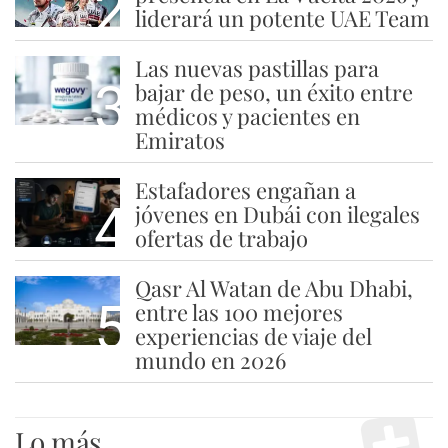
2
liderará un potente UAE Team
Las nuevas pastillas para
3
bajar de peso, un éxito entre
médicos y pacientes en
Emiratos
Estafadores engañan a
4
jóvenes en Dubái con ilegales
ofertas de trabajo
Qasr Al Watan de Abu Dhabi,
5
entre las 100 mejores
experiencias de viaje del
mundo en 2026
Lo más