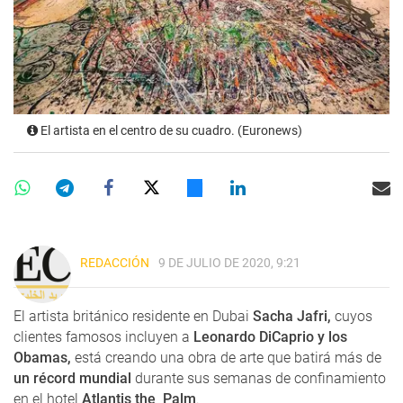
El artista en el centro de su cuadro. (Euronews)
REDACCIÓN
9 DE JULIO DE 2020, 9:21
El artista británico residente en Dubai
Sacha Jafri,
cuyos
clientes famosos incluyen a
Leonardo DiCaprio y los
Obamas,
está creando una obra de arte que batirá más de
un récord mundial
durante sus semanas de confinamiento
en el hotel
Atlantis the Palm
.