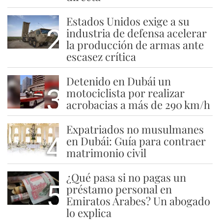
Estados Unidos exige a su
2
industria de defensa acelerar
la producción de armas ante
escasez crítica
Detenido en Dubái un
3
motociclista por realizar
acrobacias a más de 290 km/h
Expatriados no musulmanes
4
en Dubái: Guía para contraer
matrimonio civil
¿Qué pasa si no pagas un
5
préstamo personal en
Emiratos Árabes? Un abogado
lo explica