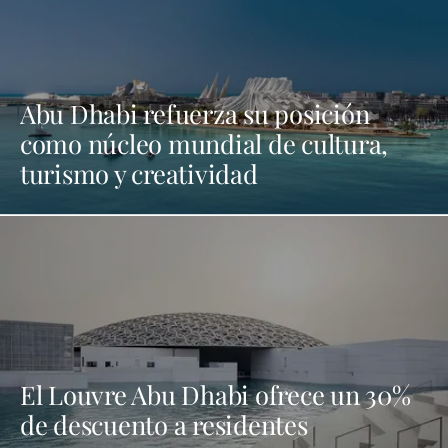
Abu Dhabi refuerza su posición
como núcleo mundial de cultura,
turismo y creatividad
El Louvre Abu Dhabi ofrece un 30%
de descuento a residentes