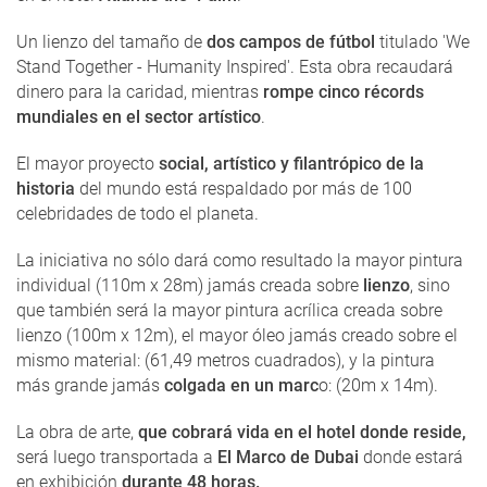
Un lienzo del tamaño de
dos campos de fútbol
titulado 'We
Stand Together - Humanity Inspired'. Esta obra recaudará
dinero para la caridad, mientras
rompe cinco récords
mundiales en el sector artístico
.
El mayor proyecto
social, artístico y filantrópico de la
historia
del mundo está respaldado por más de 100
celebridades de todo el planeta.
La iniciativa no sólo dará como resultado la mayor pintura
individual (110m x 28m) jamás creada sobre
lienzo
, sino
que también será la mayor pintura acrílica creada sobre
lienzo (100m x 12m), el mayor óleo jamás creado sobre el
mismo material: (61,49 metros cuadrados), y la pintura
más grande jamás
colgada en un marc
o: (20m x 14m).
La obra de arte,
que cobrará vida en el hotel donde reside,
será luego transportada a
El Marco de Dubai
donde estará
en exhibición
durante 48 horas.