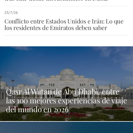
25/7/26
Conflicto entre Estados Unidos e Irán: Lo que
los residentes de Emiratos deben saber
Qasr Al Watan de Abu Dhabi, entre
las 100 mejores experiencias de viaje
del mundo en 2026