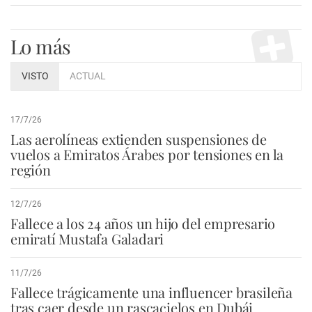
Lo más
VISTO
ACTUAL
17/7/26
Las aerolíneas extienden suspensiones de
vuelos a Emiratos Árabes por tensiones en la
región
12/7/26
Fallece a los 24 años un hijo del empresario
emiratí Mustafa Galadari
11/7/26
Fallece trágicamente una influencer brasileña
tras caer desde un rascacielos en Dubái