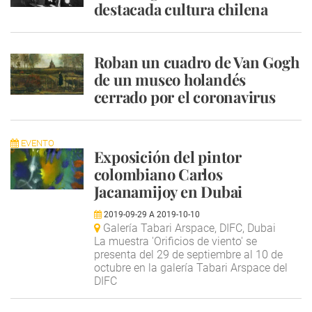
destacada cultura chilena
Roban un cuadro de Van Gogh
de un museo holandés
cerrado por el coronavirus
EVENTO
Exposición del pintor
colombiano Carlos
Jacanamijoy en Dubai
2019-09-29
A
2019-10-10
Galería Tabari Arspace, DIFC, Dubai
La muestra 'Orificios de viento' se
presenta del 29 de septiembre al 10 de
octubre en la galería Tabari Arspace del
DIFC