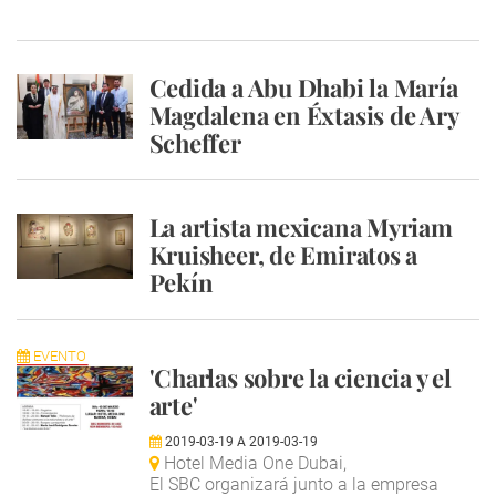
Cedida a Abu Dhabi la María
Magdalena en Éxtasis de Ary
Scheffer
La artista mexicana Myriam
Kruisheer, de Emiratos a
Pekín
EVENTO
'Charlas sobre la ciencia y el
arte'
2019-03-19
A
2019-03-19
Hotel Media One Dubai,
El SBC organizará junto a la empresa