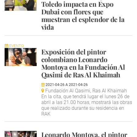
Toledo impacta en Expo
Dubai con flores que
muestran el esplendor de la
vida
EVENTO
Exposición del pintor
colombiano Leonardo
Montoya en la Fundación Al
Qasimi de Ras Al Khaimah
2021-04-26
A
2021-04-26
Fundación Al Qasimi, Ras Al Khaimah
En la cita, que tendrá lugar el lunes 26 de
abril a las 21.00 horas, mostrará las obras
que realizado durante su residencia en
RAK
Leonardo Montoya, el pintor