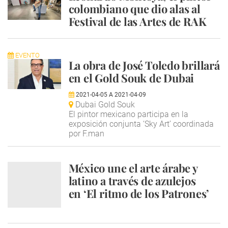
colombiano que dio alas al
Festival de las Artes de RAK
EVENTO
La obra de José Toledo brillará
en el Gold Souk de Dubai
2021-04-05
A
2021-04-09
Dubai Gold Souk
El pintor mexicano participa en la
exposición conjunta ‘Sky Art’ coordinada
por F.man
México une el arte árabe y
latino a través de azulejos
en ‘El ritmo de los Patrones’