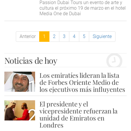
Passion Dubai Tours un evento de arte y
cultura el próximo 19 de marzo en el hotel
Media One de Dubai
Anterior
1
2
3
4
5
Siguiente
Noticias de hoy
Los emiratíes lideran la lista
1
de Forbes Oriente Medio de
los ejecutivos más influyentes
El presidente y el
2
vicepresidente refuerzan la
unidad de Emiratos en
Londres