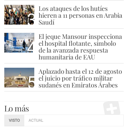
Los ataques de los hutíes
3
hieren a 11 personas en Arabia
Saudí
El jeque Mansour inspecciona
4
el hospital flotante, símbolo
de la avanzada respuesta
humanitaria de EAU
Aplazado hasta el 12 de agosto
5
el juicio por tráfico militar
sudanés en Emiratos Árabes
Lo más
VISTO
ACTUAL