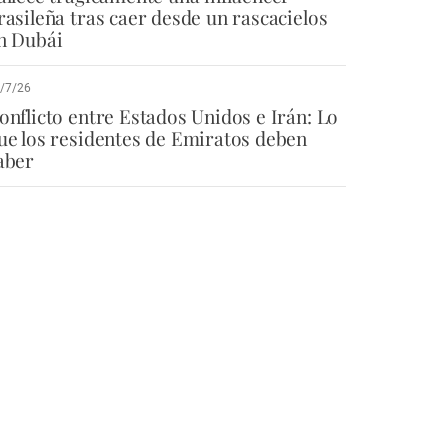
rasileña tras caer desde un rascacielos
n Dubái
/7/26
onflicto entre Estados Unidos e Irán: Lo
ue los residentes de Emiratos deben
aber