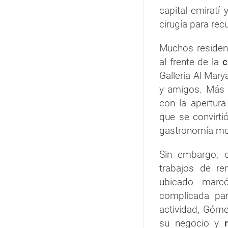
capital emiratí
cirugía para recu
Muchos residen
al frente de la
c
Galleria Al Mary
y amigos. Más 
con la apertur
que se convirt
gastronomía mex
Sin embargo, 
trabajos de re
ubicado marcó
complicada pa
actividad, Góme
su negocio y