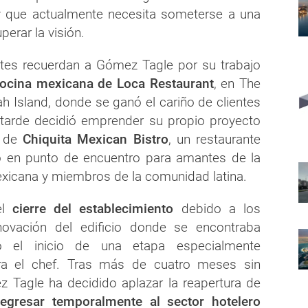
 y que actualmente necesita someterse a una
perar la visión.
tes recuerdan a Gómez Tagle por su trabajo
ocina mexicana de Loca Restaurant
, en The
ah Island, donde se ganó el cariño de clientes
tarde decidió emprender su propio proyecto
a de
Chiquita Mexican Bistro
, un restaurante
ió en punto de encuentro para amantes de la
icana y miembros de la comunidad latina.
el
cierre del establecimiento
debido a los
novación del edificio donde se encontraba
 el inicio de una etapa especialmente
ra el chef. Tras más de cuatro meses sin
z Tagle ha decidido aplazar la reapertura de
regresar temporalmente al sector hotelero