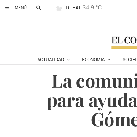
34.9 °C
DUBAI
MENÚ
ACTUALIDAD
ECONOMÍA
SOCIE
La comuni
para ayuda
Gómez