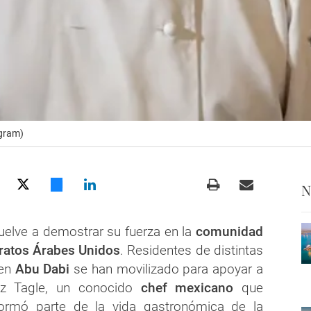
agram)
N
vuelve a demostrar su fuerza en la
comunidad
ratos Árabes Unidos
. Residentes de distintas
 en
Abu Dabi
se han movilizado para apoyar a
z Tagle, un conocido
chef mexicano
que
ormó parte de la vida gastronómica de la