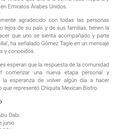
 en Emiratos Árabes Unidos.
amente agradecido con todas las personas
 lejos de su país y de sus familias, tienen la
acer que uno se sienta acompañado y parte
ilia", ha señalado Gómez Tagle en un mensaje
os y conocidos.
es esperan que la respuesta de la comunidad
ef comenzar una nueva etapa personal y
n la esperanza de volver algún día a hacer
o que representó Chiquita Mexican Bistro.
o
 Abu Dabi
 junio