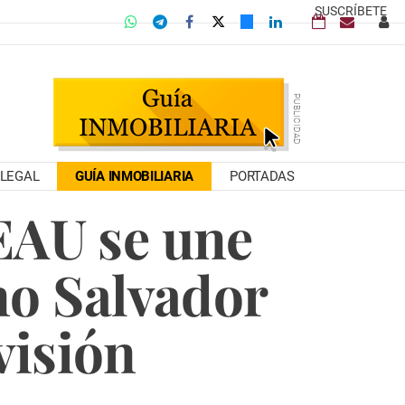
SUSCRÍBETE
LEGAL
GUÍA INMOBILIARIA
PORTADAS
EAU se une
no Salvador
visión