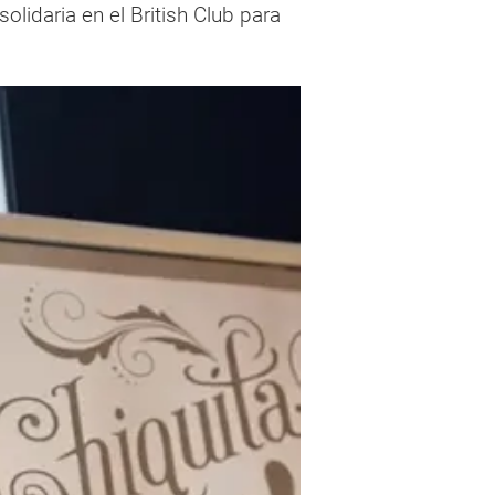
lidaria en el British Club para