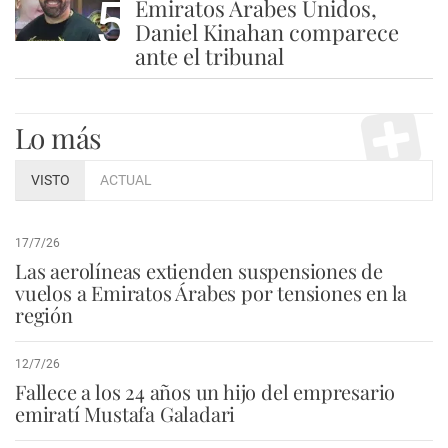
5
Emiratos Árabes Unidos,
Daniel Kinahan comparece
ante el tribunal
Lo más
VISTO
ACTUAL
17/7/26
Las aerolíneas extienden suspensiones de
vuelos a Emiratos Árabes por tensiones en la
región
12/7/26
Fallece a los 24 años un hijo del empresario
emiratí Mustafa Galadari