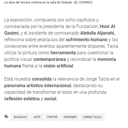
La obra del artista chilena en la sala de Sharjah. (EL CORREO)
La exposición, compuesta por ocho capítulos y
comisariada por la presidenta de la Fundación,
Hoor Al
Qasimi
, y el asistente de comisariado
Abdulla Aljanahi,
reflexiona sobre jerarquías del
sufrimiento humano
y las
conexiones entre eventos aparentemente dispares. Tacla
utiliza la pintura como
herramienta
para cuestionar la
política visual
contemporánea
y reivindicar la
memoria
humana
frente a la
visión artificial
.
Esta muestra
consolida
la relevancia de Jorge Tacla en el
panorama artístico internacional
, destacando su
capacidad de transformar el dolor en una profunda
reflexión estética
y
social.
SHARJAH
ARTE
PINTOR
EXPONER
JORGE TACLA