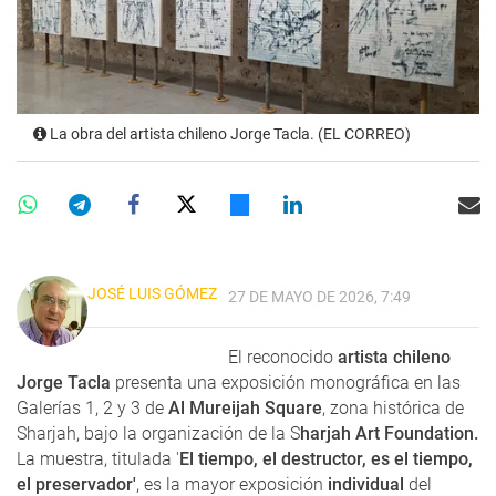
La obra del artista chileno Jorge Tacla. (EL CORREO)
JOSÉ LUIS GÓMEZ
27 DE MAYO DE 2026, 7:49
El reconocido
artista chileno
Jorge Tacla
presenta una exposición monográfica en las
Galerías 1, 2 y 3 de
Al Mureijah Square
, zona histórica de
Sharjah, bajo la organización de la S
harjah Art Foundation.
La muestra, titulada '
El tiempo, el destructor, es el tiempo,
el preservador'
, es la mayor exposición
individual
del