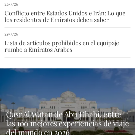
25/7/26
Conflicto entre Estados Unidos e Irán: Lo que
los residentes de Emiratos deben saber
29/7/26
Lista de artículos prohibidos en el equipaje
rumbo a Emiratos Árabes
Qasr Al Watan de Abu Dhabi, entre
las 100 mejores experiencias de viaje
del mundo en 2026