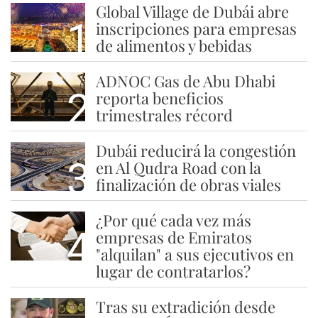
Global Village de Dubái abre
1
inscripciones para empresas
de alimentos y bebidas
ADNOC Gas de Abu Dhabi
2
reporta beneficios
trimestrales récord
Dubái reducirá la congestión
3
en Al Qudra Road con la
finalización de obras viales
¿Por qué cada vez más
4
empresas de Emiratos
"alquilan" a sus ejecutivos en
lugar de contratarlos?
Tras su extradición desde