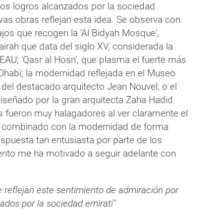
los logros alcanzados por la sociedad
vas obras reflejan esta idea. Se observa con
ajos que recogen la 'Al Bidyah Mosque',
irah que data del siglo XV, considerada la
EAU; 'Qasr al Hosn', que plasma el fuerte más
Dhabi; la modernidad reflejada en el Museo
 del destacado arquitecto Jean Nouvel; o el
diseñado por la gran arquitecta Zaha Hadid.
 fueron muy halagadores al ver claramente el
s combinado con la modernidad de forma
respuesta tan entusiasta por parte de los
vento me ha motivado a seguir adelante con
e reflejan este sentimiento de admiración por
zados por la sociedad emiratí"