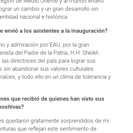
 región de Medio Oriente y al mundo entero
ograr un cambio y un gran desarrollo sin
ntidad nacional e histórica.
e envió a los asistentes a la inauguración?
mo y admiración por EAU, por la gran
ista del Padre de la Patria, H.H. Sheikh
 las directrices del país para lograr sus
 sin abandonar sus valores culturales
raíces, y todo ello en un clima de tolerancia y
ones que recibió de quienes han visto sus
positivas?
tes quedaron gratamente sorprendidos de mi
inturas que reflejan este sentimiento de