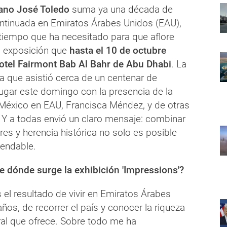
cano José Toledo
suma ya una década de
tinuada en Emiratos Árabes Unidos (EAU),
tiempo que ha necesitado para que aflore
la exposición que
hasta el 10 de octubre
otel Fairmont Bab Al Bahr de Abu Dhabi
. La
la que asistió cerca de un centenar de
lugar este domingo con la presencia de la
éxico en EAU, Francisca Méndez, y de otras
 Y a todas envió un claro mensaje: combinar
ores y herencia histórica no solo es posible
endable.
 dónde surge la exhibición 'Impressions'?
el resultado de vivir en Emiratos Árabes
os, de recorrer el país y conocer la riqueza
ural que ofrece. Sobre todo me ha