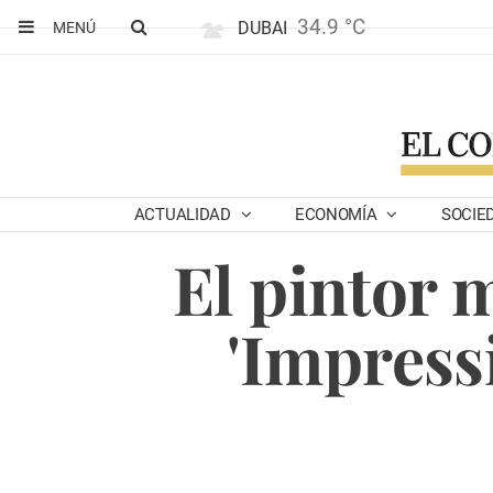
34.9 °C
DUBAI
MENÚ
ACTUALIDAD
ECONOMÍA
SOCIE
El pintor 
'Impress