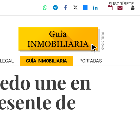
SUSCRÍBETE
LEGAL
GUÍA INMOBILIARIA
PORTADAS
ledo une en
esente de