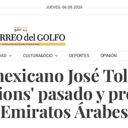
JUEVES. 06.08.2026
DAD
CULTURA&OCIO
DEPORTES
OPINIÓN
mexicano José To
ions' pasado y pr
Emiratos Árabes