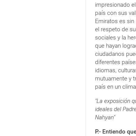
impresionado el
país con sus valo
Emiratos es sin
el respeto de su
sociales y la he
que hayan logra
ciudadanos pued
diferentes país
idiomas, cultura
mutuamente y tr
país en un clima
"La exposición q
ideales del Padre
Nahyan"
P.- Entiendo qu