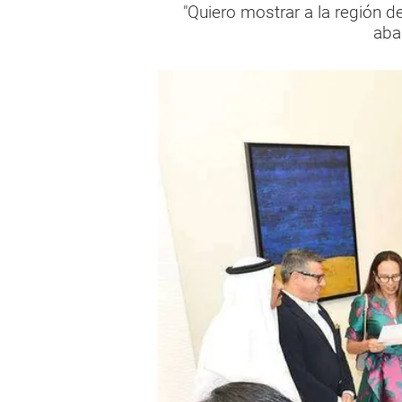
"Quiero mostrar a la región d
aban