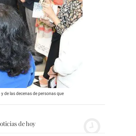
o y de las decenas de personas que
oticias de hoy