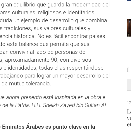
 gran equilibrio que guarda la modernidad del
res culturales, religiosos e identitarios.
 duda un ejemplo de desarrollo que combina
s tradiciones, sus valores culturales y
rencia histórica. No es fácil encontrar países
do este balance que permite que sus
an convivir al lado de personas de
es, aproximadamente 90, con diversos
s e identidades, todas ellas respentándose
L
abajando para lograr un mayor desarrollo del
 de mutua tolerancia.
ue ahora presento está inspirada en la obra e
17
 de la Patria, H.H. Sheikh Zayed bin Sultan Al
L
v
e
e Emiratos Árabes es punto clave en la