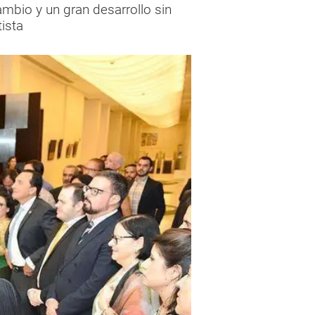
ambio y un gran desarrollo sin
tista