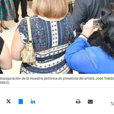
inauguración de la muestra pictórica en presencia del artista José Toled
ORREO)
N