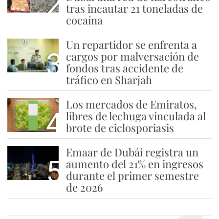
2
tras incautar 21 toneladas de
cocaína
Un repartidor se enfrenta a
3
cargos por malversación de
fondos tras accidente de
tráfico en Sharjah
Los mercados de Emiratos,
4
libres de lechuga vinculada al
brote de ciclosporiasis
Emaar de Dubái registra un
5
aumento del 21% en ingresos
durante el primer semestre
de 2026