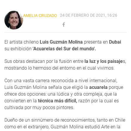
24 DE FEBRERO DE 2021, 16:26
AMELIA CRUZADO
El artista chileno
Luis Guzmán Molina
presenta en
Dubai
su exhibición
'Acuarelas del Sur del mundo'.
Sus obras destacan por la fusión entre
la luz y los paisaje
s,
mostrando lo hermoso del entorno en el cual vivimos.
Con una vasta carrera reconocida a nivel internacional,
Luis Guzmán Molina señala que eligió la
acuarela
porque
ofrece dos opciones: una lúdica y otra compleja, que la
convierten en la
técnica más difícil,
razón por la cual es
cultivada por muy pocos pintores.
Dueño de un sinnúmero de reconocimientos, tanto en Chile
como en el extranjero, Guzmán Molina estudió Arte en la