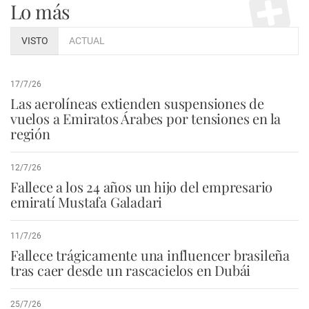
Lo más
VISTO
ACTUAL
17/7/26
Las aerolíneas extienden suspensiones de
vuelos a Emiratos Árabes por tensiones en la
región
12/7/26
Fallece a los 24 años un hijo del empresario
emiratí Mustafa Galadari
11/7/26
Fallece trágicamente una influencer brasileña
tras caer desde un rascacielos en Dubái
25/7/26