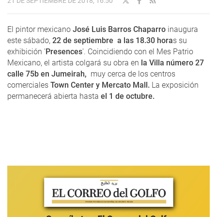
21 DE SEPTIEMBRE DE 2018, 16:50
El pintor mexicano
José Luis Barros Chaparro
inaugura
este sábado,
22 de septiembre a las 18.30 hora
s su
exhibición '
Presences
'. Coincidiendo con el Mes Patrio
Mexicano, el artista colgará su obra en
la Villa número 27
calle 75b en Jumeirah,
muy cerca de los centros
comerciales
Town Center y Mercato Mall.
La exposición
permanecerá abierta hasta
el 1 de octubre.