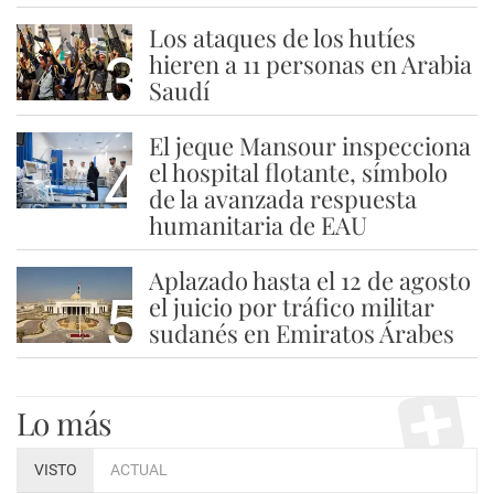
Los ataques de los hutíes
3
hieren a 11 personas en Arabia
Saudí
El jeque Mansour inspecciona
4
el hospital flotante, símbolo
de la avanzada respuesta
humanitaria de EAU
Aplazado hasta el 12 de agosto
5
el juicio por tráfico militar
sudanés en Emiratos Árabes
Lo más
VISTO
ACTUAL