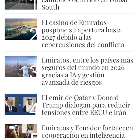
1
South
El casino de Emiratos
2
pospone su apertura hasta
2027 debido a las
repercusiones del conflicto
Emiratos, entre los países más
3
seguros del mundo en 2026
gracias a IA y gestión
avanzada de riesgos
El emir de Qatar y Donald
4
Trump dialogan para reducir
tensiones entre EEUU e Irán
Emiratos y Ecuador fortalecen
cooperación en inteligencia