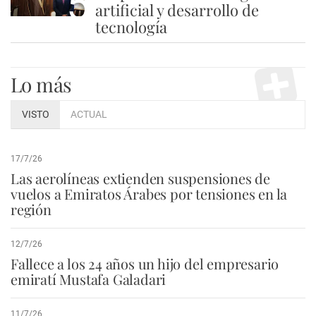
5
artificial y desarrollo de
tecnología
Lo más
VISTO
ACTUAL
17/7/26
Las aerolíneas extienden suspensiones de
vuelos a Emiratos Árabes por tensiones en la
región
12/7/26
Fallece a los 24 años un hijo del empresario
emiratí Mustafa Galadari
11/7/26