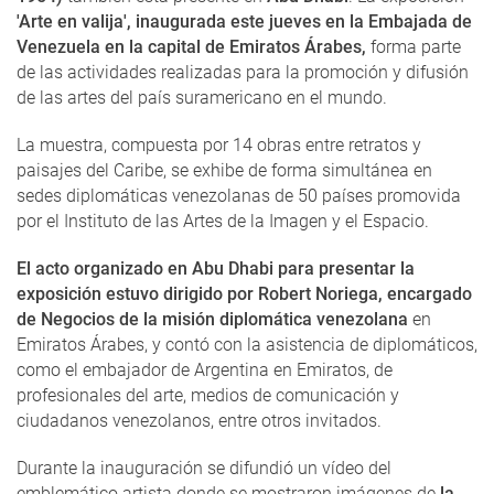
'Arte en valija', inaugurada este jueves en la Embajada de
Venezuela en la capital de Emiratos Árabes,
forma parte
de las actividades realizadas para la promoción y difusión
de las artes del país suramericano en el mundo.
La muestra, compuesta por 14 obras entre retratos y
paisajes del Caribe, se exhibe de forma simultánea en
sedes diplomáticas venezolanas de 50 países promovida
por el Instituto de las Artes de la Imagen y el Espacio.
El acto organizado en Abu Dhabi para presentar la
exposición estuvo dirigido por Robert Noriega, encargado
de Negocios de la misión diplomática venezolana
en
Emiratos Árabes, y contó con la asistencia de diplomáticos,
como el embajador de Argentina en Emiratos, de
profesionales del arte, medios de comunicación y
ciudadanos venezolanos, entre otros invitados.
Durante la inauguración se difundió un vídeo del
emblemático artista donde se mostraron imágenes de
la