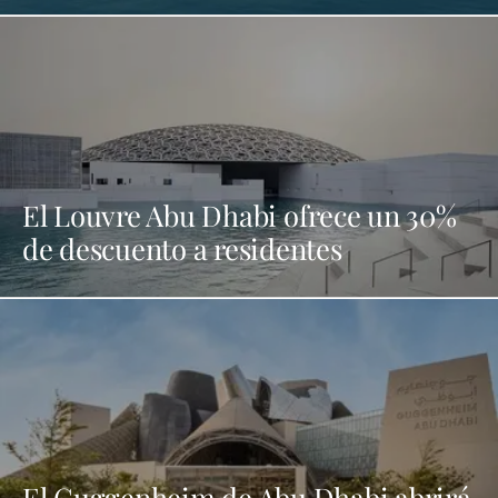
El Louvre Abu Dhabi ofrece un 30%
de descuento a residentes
El Guggenheim de Abu Dhabi abrirá