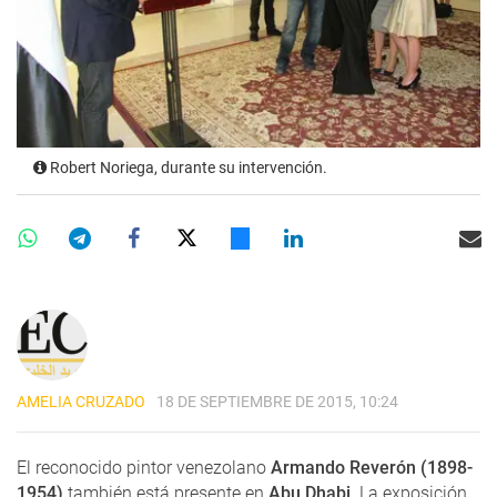
Robert Noriega, durante su intervención.
AMELIA CRUZADO
18 DE SEPTIEMBRE DE 2015, 10:24
El reconocido pintor venezolano
Armando Reverón
(1898-
1954)
también está presente en
Abu Dhabi
. La exposición