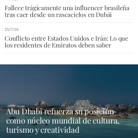
Fallece trágicamente una influencer brasileña
tras caer desde un rascacielos en Dubái
25/7/26
Conflicto entre Estados Unidos e Irán: Lo que
los residentes de Emiratos deben saber
Abu Dhabi refuerza su posición
como núcleo mundial de cultura,
turismo y creatividad