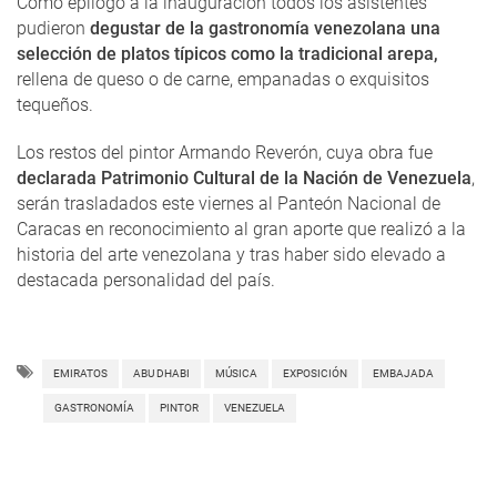
Como epílogo a la inauguración todos los asistentes
pudieron
degustar de la gastronomía venezolana una
selección de platos típicos como la tradicional arepa,
rellena de queso o de carne, empanadas o exquisitos
tequeños.
Los restos del pintor Armando Reverón, cuya obra fue
declarada Patrimonio Cultural de la Nación de Venezuela
,
serán trasladados este viernes al Panteón Nacional de
Caracas en reconocimiento al gran aporte que realizó a la
historia del arte venezolana y tras haber sido elevado a
destacada personalidad del país.
EMIRATOS
ABU DHABI
MÚSICA
EXPOSICIÓN
EMBAJADA
GASTRONOMÍA
PINTOR
VENEZUELA