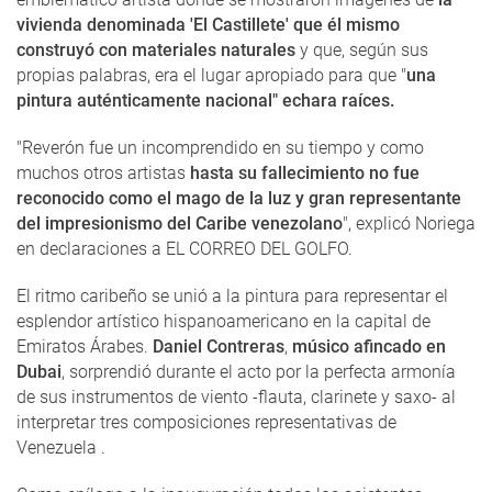
vivienda denominada 'El Castillete' que él mismo
construyó con materiales naturales
y que, según sus
propias palabras, era el lugar apropiado para que "
una
pintura auténticamente nacional" echara raíces.
"Reverón fue un incomprendido en su tiempo y como
muchos otros artistas
hasta su fallecimiento no fue
reconocido como el mago de la luz y gran representante
del impresionismo del Caribe venezolano
", explicó Noriega
en declaraciones a EL CORREO DEL GOLFO.
El ritmo caribeño se unió a la pintura para representar el
esplendor artístico hispanoamericano en la capital de
Emiratos Árabes.
Daniel Contreras
,
músico afincado en
Dubai
, sorprendió durante el acto por la perfecta armonía
de sus instrumentos de viento -flauta, clarinete y saxo- al
interpretar tres composiciones representativas de
Venezuela .