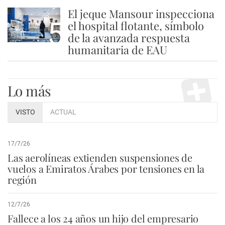
El jeque Mansour inspecciona
5
el hospital flotante, símbolo
de la avanzada respuesta
humanitaria de EAU
Lo más
VISTO
ACTUAL
17/7/26
Las aerolíneas extienden suspensiones de
vuelos a Emiratos Árabes por tensiones en la
región
12/7/26
Fallece a los 24 años un hijo del empresario