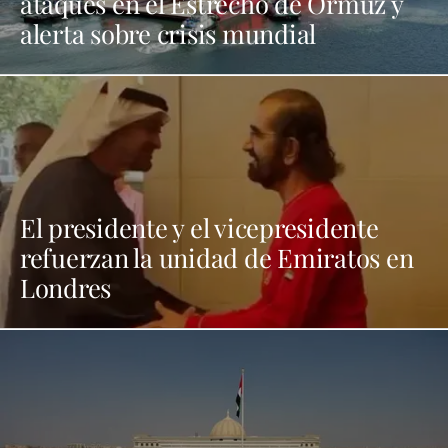
ataques en el Estrecho de Ormuz y
alerta sobre crisis mundial
El presidente y el vicepresidente
refuerzan la unidad de Emiratos en
Londres