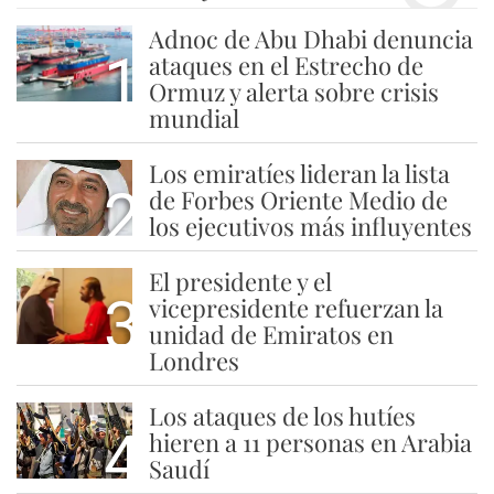
Adnoc de Abu Dhabi denuncia
1
ataques en el Estrecho de
Ormuz y alerta sobre crisis
mundial
Los emiratíes lideran la lista
2
de Forbes Oriente Medio de
los ejecutivos más influyentes
El presidente y el
3
vicepresidente refuerzan la
unidad de Emiratos en
Londres
Los ataques de los hutíes
4
hieren a 11 personas en Arabia
Saudí