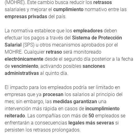
(MOHRE). Este cambio busca reducir los
retrasos
salariales y mejorar el
cumplimiento
normativo entre las
empresas privadas
del país.
La normativa establece que los
empleadores
deben
efectuar los pagos a través del
Sistema de Protección
Salarial
(SPS) u otros mecanismos aprobados por el
MOHRE. Cualquier
retraso
será monitoreado
electrónicamente
desde el segundo día posterior a la fecha
de
vencimiento
, activando posibles
sanciones
administrativas
al quinto día.
El impacto para los empleados podría ser limitado en
empresas que ya
procesan
los salarios al principio del
mes; sin embargo, las
medidas garantizan
una
intervención más rápida en casos de
incumplimiento
reiterado
. Las compañías con más de
50
empleados se
enfrentarán a consecuencias
legales más severas
si
persisten los retrasos prolongados.