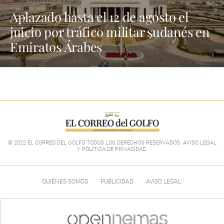
Aplazado hasta el 12 de agosto el
juicio por tráfico militar sudanés en
Emiratos Árabes
© 2022 EL CORREO DEL GOLFO TODOS LOS DERECHOS RESERVADOS. AVISO LEGAL
Y POLÍTICA DE PRIVACIDAD
.
QUIÉNES SOMOS
PUBLICIDAD
AVISO LEGAL