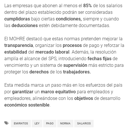
Las empresas que abonen al menos el
85%
de los salarios
dentro del plazo establecido podrán ser consideradas
cumplidoras
bajo ciertas
condiciones,
siempre y cuando
las
deducciones
estén debidamente documentadas.
El MOHRE destacó que estas normas pretenden mejorar la
transparencia
, organizar los
procesos
de pago y reforzar la
estabilidad
del
mercado laboral
. Además, la resolución
amplía el alcance del SPS, introduciendo
fechas fijas
de
vencimiento y un sistema de
supervisión
más estricto para
proteger los
derechos
de los
trabajadores.
Esta medida marca un paso más en los esfuerzos del país
por
garantizar
un
marco equitativo
para empleados y
empleadores, alineándose con los
objetivos
de desarrollo
económico sostenible
.
EMIRATOS
LEY
PAGO
NORMA
SALARIOS