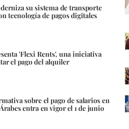
erniza su sistema de transporte
on tecnología de pagos digitales
enta 'Flexi Rents', una iniciativa
itar el pago del alquiler
mativa sobre el pago de salarios en
Árabes entra en vigor el 1 de junio