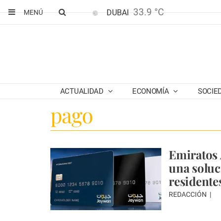
33.9 °C
DUBAI
MENÚ
ACTUALIDAD
ECONOMÍA
SOCIE
pago
Emiratos 
una soluc
residente
REDACCIÓN