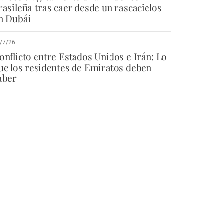
rasileña tras caer desde un rascacielos
n Dubái
/7/26
onflicto entre Estados Unidos e Irán: Lo
ue los residentes de Emiratos deben
aber