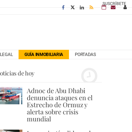
SUSCRÍBETE
LEGAL
GUÍA INMOBILIARIA
PORTADAS
oticias de hoy
Adnoc de Abu Dhabi
1
denuncia ataques en el
Estrecho de Ormuz y
alerta sobre crisis
mundial