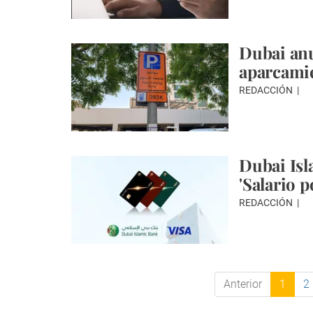
Dubai anu
aparcami
REDACCIÓN
Dubai Isl
'Salario p
REDACCIÓN
Anterior
1
2