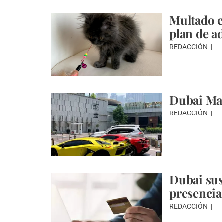
Multado e
plan de a
REDACCIÓN
Dubai Mal
REDACCIÓN
Dubai sus
presencia
REDACCIÓN