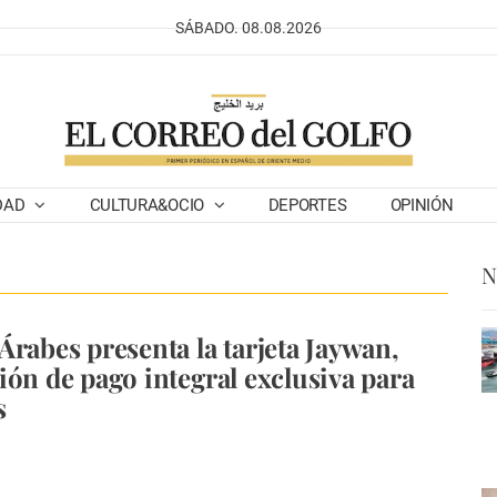
SÁBADO. 08.08.2026
DAD
CULTURA&OCIO
DEPORTES
OPINIÓN
N
Árabes presenta la tarjeta Jaywan,
ión de pago integral exclusiva para
s