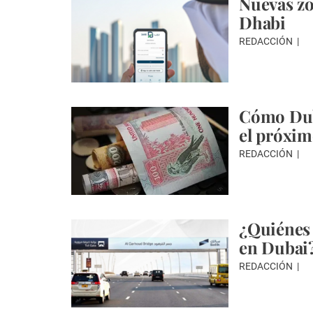
Nuevas zo
Dhabi
REDACCIÓN
Cómo Duba
el próxim
REDACCIÓN
¿Quiénes 
en Dubai
REDACCIÓN