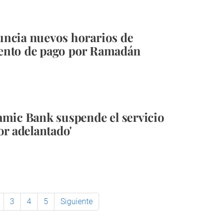
ncia nuevos horarios de
ento de pago por Ramadán
amic Bank suspende el servicio
or adelantado'
3
4
5
Siguiente