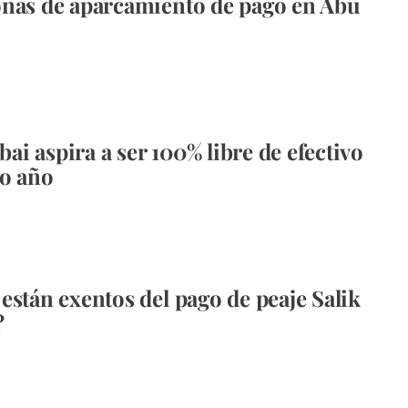
nas de aparcamiento de pago en Abu
i aspira a ser 100% libre de efectivo
o año
están exentos del pago de peaje Salik
?