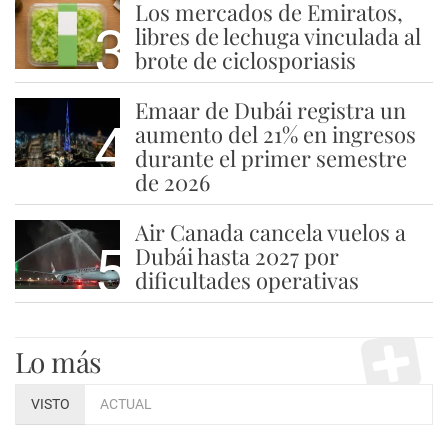
Los mercados de Emiratos,
3
libres de lechuga vinculada al
brote de ciclosporiasis
Emaar de Dubái registra un
4
aumento del 21% en ingresos
durante el primer semestre
de 2026
Air Canada cancela vuelos a
5
Dubái hasta 2027 por
dificultades operativas
Lo más
VISTO
ACTUAL