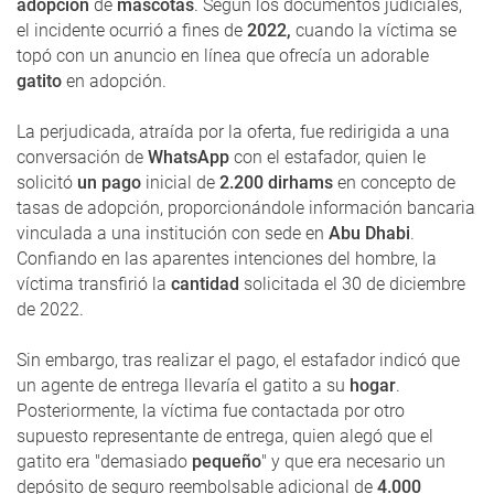
adopción
de
mascotas
. Según los documentos judiciales,
el incidente ocurrió a fines de
2022,
cuando la víctima se
topó con un anuncio en línea que ofrecía un adorable
gatito
en adopción.
La perjudicada, atraída por la oferta, fue redirigida a una
conversación de
WhatsApp
con el estafador, quien le
solicitó
un pago
inicial de
2.200 dirhams
en concepto de
tasas de adopción, proporcionándole información bancaria
vinculada a una institución con sede en
Abu Dhabi
.
Confiando en las aparentes intenciones del hombre, la
víctima transfirió la
cantidad
solicitada el 30 de diciembre
de 2022.
Sin embargo, tras realizar el pago, el estafador indicó que
un agente de entrega llevaría el gatito a su
hogar
.
Posteriormente, la víctima fue contactada por otro
supuesto representante de entrega, quien alegó que el
gatito era "demasiado
pequeño
" y que era necesario un
depósito de seguro reembolsable adicional de
4.000