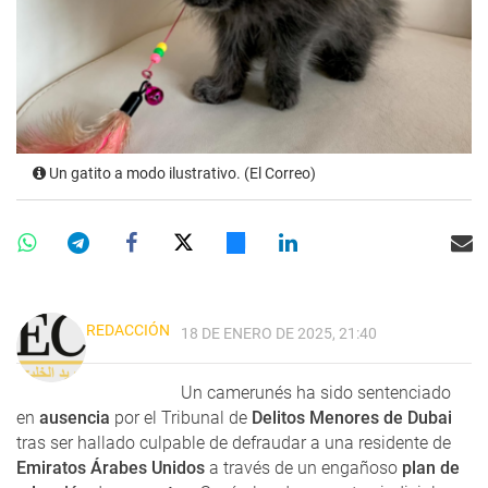
Un gatito a modo ilustrativo. (El Correo)
REDACCIÓN
18 DE ENERO DE 2025, 21:40
Un camerunés ha sido sentenciado
en
ausencia
por el Tribunal de
Delitos Menores de Dubai
tras ser hallado culpable de defraudar a una residente de
Emiratos Árabes Unidos
a través de un engañoso
plan de