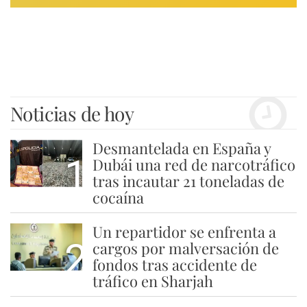
Noticias de hoy
Desmantelada en España y
1
Dubái una red de narcotráfico
tras incautar 21 toneladas de
cocaína
Un repartidor se enfrenta a
2
cargos por malversación de
fondos tras accidente de
tráfico en Sharjah