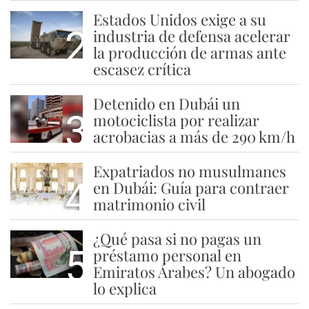
Estados Unidos exige a su
2
industria de defensa acelerar
la producción de armas ante
escasez crítica
Detenido en Dubái un
3
motociclista por realizar
acrobacias a más de 290 km/h
Expatriados no musulmanes
4
en Dubái: Guía para contraer
matrimonio civil
¿Qué pasa si no pagas un
5
préstamo personal en
Emiratos Árabes? Un abogado
lo explica