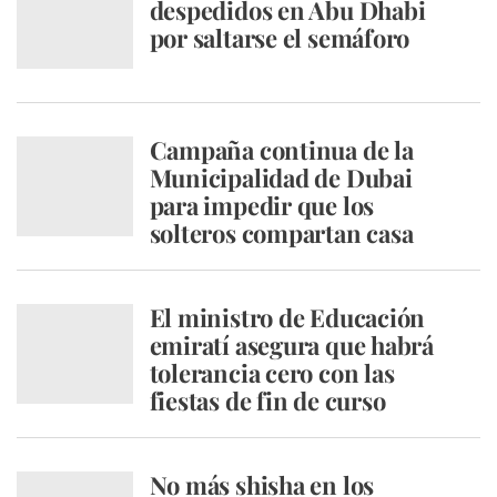
despedidos en Abu Dhabi
por saltarse el semáforo
Campaña continua de la
Municipalidad de Dubai
para impedir que los
solteros compartan casa
El ministro de Educación
emiratí asegura que habrá
tolerancia cero con las
fiestas de fin de curso
No más shisha en los