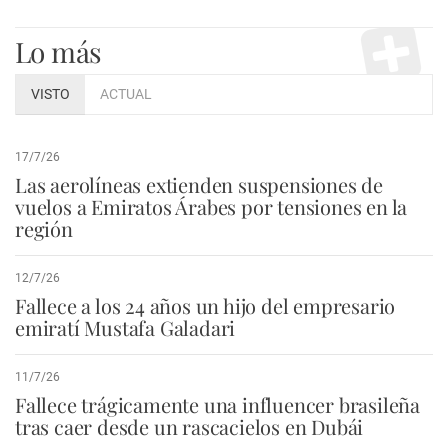
Lo más
VISTO
ACTUAL
17/7/26
Las aerolíneas extienden suspensiones de
vuelos a Emiratos Árabes por tensiones en la
región
12/7/26
Fallece a los 24 años un hijo del empresario
emiratí Mustafa Galadari
11/7/26
Fallece trágicamente una influencer brasileña
tras caer desde un rascacielos en Dubái