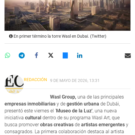
En primer término la torre Wasl en Dubai. (Twitter)
REDACCIÓN
9 DE MAYO DE 2026, 13:31
Wasl Group,
una de las principales
empresas inmobiliarias
y de
gestión urbana
de Dubái,
presentó este viernes el '
Museo de la Luz'
, una nueva
iniciativa
cultural
dentro de su programa Wasl Art, que
busca promover
obras creativas
de
artistas emergentes
y
consagrados. La primera colaboración destaca al artista