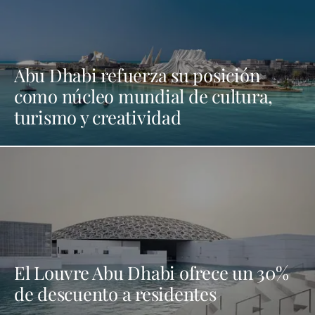
Abu Dhabi refuerza su posición
como núcleo mundial de cultura,
turismo y creatividad
El Louvre Abu Dhabi ofrece un 30%
de descuento a residentes