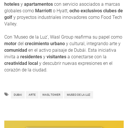
hoteles
y
apartamentos
con servicio asociados a marcas
globales como
Marriott
o Hyatt,
ocho exclusivos clubes de
golf
y proyectos industriales innovadores como Food Tech
Valley.
Con 'Museo de la Luz', Wasl Group reafirma su papel como
motor
del
crecimiento urbano
y cultural, integrando arte y
comunidad
en el activo paisaje de Dubái. Esta iniciativa
invita a
residentes
y
visitantes
a conectarse con la
creatividad local
y descubrir nuevas expresiones en el
corazón de la ciudad.
DUBAI
ARTE
WASL TOWER
MUSEO DE LA LUZ