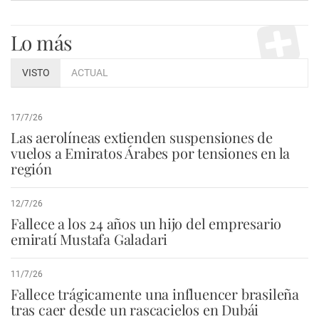
Lo más
VISTO
ACTUAL
17/7/26
Las aerolíneas extienden suspensiones de
vuelos a Emiratos Árabes por tensiones en la
región
12/7/26
Fallece a los 24 años un hijo del empresario
emiratí Mustafa Galadari
11/7/26
Fallece trágicamente una influencer brasileña
tras caer desde un rascacielos en Dubái