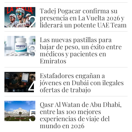
Tadej Pogacar confirma su
2
presencia en La Vuelta 2026 y
liderará un potente UAE Team
Las nuevas pastillas para
3
bajar de peso, un éxito entre
médicos y pacientes en
Emiratos
Estafadores engañan a
4
jóvenes en Dubái con ilegales
ofertas de trabajo
Qasr Al Watan de Abu Dhabi,
5
entre las 100 mejores
experiencias de viaje del
mundo en 2026