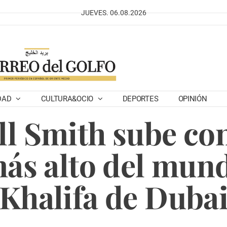
JUEVES. 06.08.2026
DAD
CULTURA&OCIO
DEPORTES
OPINIÓN
ll Smith sube con
más alto del mund
Khalifa de Duba