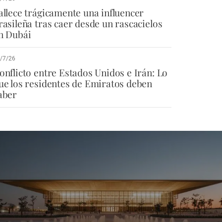
allece trágicamente una influencer
rasileña tras caer desde un rascacielos
n Dubái
/7/26
onflicto entre Estados Unidos e Irán: Lo
ue los residentes de Emiratos deben
aber