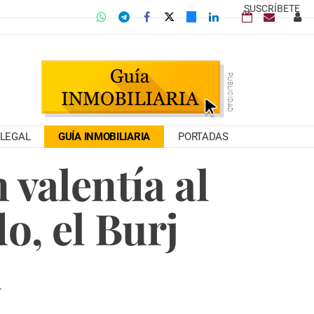
SUSCRÍBETE
LEGAL
GUÍA INMOBILIARIA
PORTADAS
 valentía al
o, el Burj
i