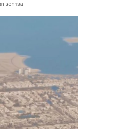
an sonrisa