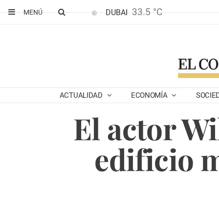
33.5 °C
DUBAI
MENÚ
ACTUALIDAD
ECONOMÍA
SOCIE
El actor Wi
edificio 