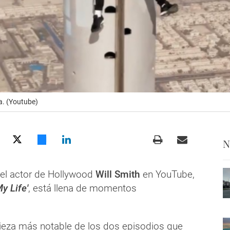
fa. (Youtube)
N
del actor de Hollywood
Will Smith
en YouTube,
y Life'
, está llena de momentos
pieza más notable de los dos episodios que