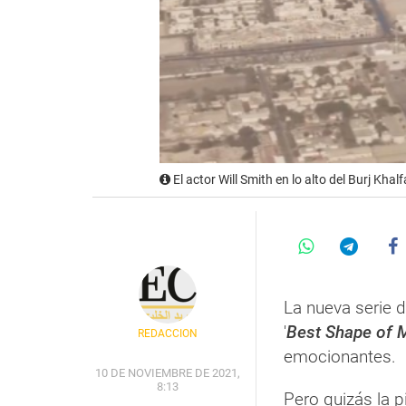
El actor Will Smith en lo alto del Burj Khal
La nueva serie 
'
Best Shape of M
REDACCIÓN
emocionantes.
10 DE NOVIEMBRE DE 2021,
8:13
Pero quizás la 