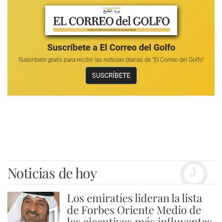
Noticias de hoy
Los emiratíes lideran la lista
1
de Forbes Oriente Medio de
los ejecutivos más influyentes