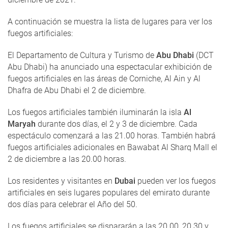
A continuación se muestra la lista de lugares para ver los
fuegos artificiales:
El Departamento de Cultura y Turismo de
Abu Dhabi
(DCT
Abu Dhabi) ha anunciado una espectacular exhibición de
fuegos artificiales en las áreas de Corniche, Al Ain y Al
Dhafra de Abu Dhabi el 2 de diciembre.
Los fuegos artificiales también iluminarán la isla
Al
Maryah
durante dos días, el 2 y 3 de diciembre. Cada
espectáculo comenzará a las 21.00 horas. También habrá
fuegos artificiales adicionales en Bawabat Al Sharq Mall el
2 de diciembre a las 20.00 horas.
Los residentes y visitantes en
Dubai
pueden ver los fuegos
artificiales en seis lugares populares del emirato durante
dos días para celebrar el Año del 50.
Los fuegos artificiales se dispararán a las 20.00, 20.30 y