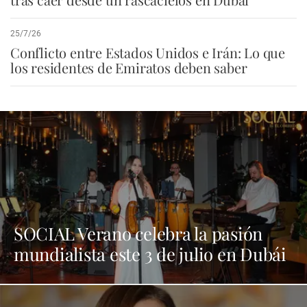
25/7/26
Conflicto entre Estados Unidos e Irán: Lo que
los residentes de Emiratos deben saber
SOCIAL Verano celebra la pasión
mundialista este 3 de julio en Dubái