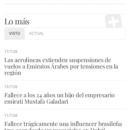
Lo más
VISTO
ACTUAL
17/7/26
Las aerolíneas extienden suspensiones de
vuelos a Emiratos Árabes por tensiones en la
región
12/7/26
Fallece a los 24 años un hijo del empresario
emiratí Mustafa Galadari
11/7/26
Fallece trágicamente una influencer brasileña
tras caer desde un rascacielos en Dubái