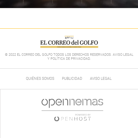
© 2022 EL CORREO DEL GOLFO TODOS LOS DERECHOS RESERVADOS. AVISO LEGAL
Y POLÍTICA DE PRIVACIDAD
.
QUIÉNES SOMOS
PUBLICIDAD
AVISO LEGAL