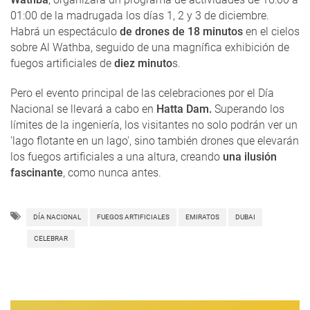
01:00 de la madrugada los días 1, 2 y 3 de diciembre.
Habrá un espectáculo
de drones de 18 minutos
en el cielos
sobre Al Wathba, seguido de una magnífica exhibición de
fuegos artificiales de
diez minuto
s.
Pero el evento principal de las celebraciones por el Día
Nacional se llevará a cabo en
Hatta Dam.
Superando los
límites de la ingeniería, los visitantes no solo podrán ver un
'lago flotante en un lago', sino también drones que elevarán
los fuegos artificiales a una altura, creando
una ilusión
fascinante
, como nunca antes.
DÍA NACIONAL
FUEGOS ARTIFICIALES
EMIRATOS
DUBAI
CELEBRAR