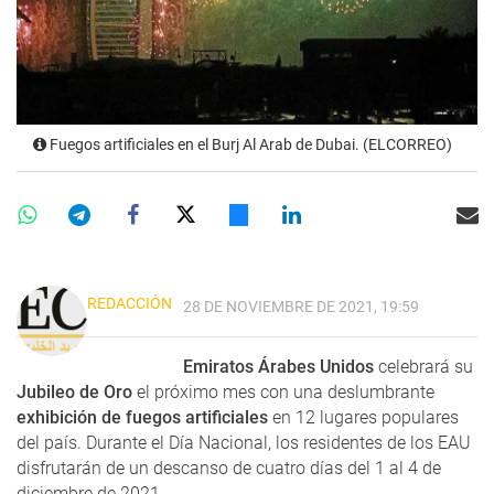
Fuegos artificiales en el Burj Al Arab de Dubai. (ELCORREO)
REDACCIÓN
28 DE NOVIEMBRE DE 2021, 19:59
Emiratos Árabes Unidos
celebrará su
Jubileo de Oro
el próximo mes con una deslumbrante
exhibición de fuegos artificiales
en 12 lugares populares
del país. Durante el Día Nacional, los residentes de los EAU
disfrutarán de un descanso de cuatro días del 1 al 4 de
diciembre de 2021.