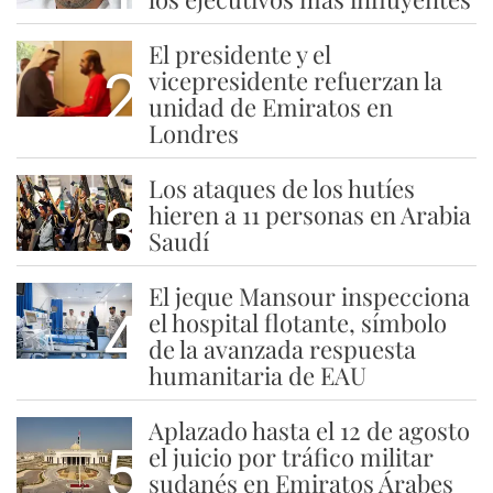
El presidente y el
2
vicepresidente refuerzan la
unidad de Emiratos en
Londres
Los ataques de los hutíes
3
hieren a 11 personas en Arabia
Saudí
El jeque Mansour inspecciona
4
el hospital flotante, símbolo
de la avanzada respuesta
humanitaria de EAU
Aplazado hasta el 12 de agosto
5
el juicio por tráfico militar
sudanés en Emiratos Árabes