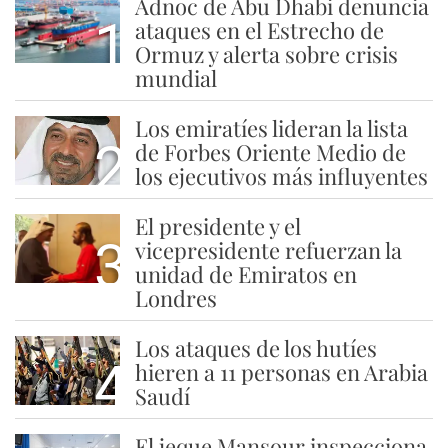
Adnoc de Abu Dhabi denuncia
1
ataques en el Estrecho de
Ormuz y alerta sobre crisis
mundial
Los emiratíes lideran la lista
2
de Forbes Oriente Medio de
los ejecutivos más influyentes
El presidente y el
3
vicepresidente refuerzan la
unidad de Emiratos en
Londres
Los ataques de los hutíes
4
hieren a 11 personas en Arabia
Saudí
El jeque Mansour inspecciona