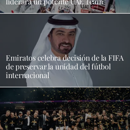
liderará un potente UAE Team
Emiratos celebra decisión de la FIFA
de preservar la unidad del fútbol
internacional