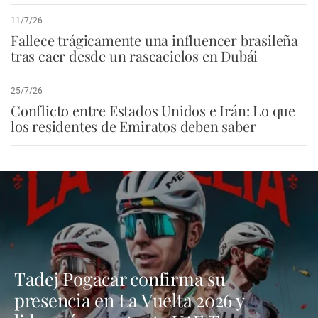
11/7/26
Fallece trágicamente una influencer brasileña
tras caer desde un rascacielos en Dubái
25/7/26
Conflicto entre Estados Unidos e Irán: Lo que
los residentes de Emiratos deben saber
Tadej Pogacar confirma su
presencia en La Vuelta 2026 y