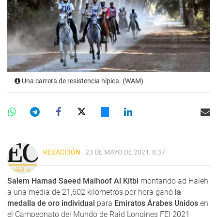
Una carrera de resistencia hípica. (WAM)
REDACCIÓN
23 DE MAYO DE 2021, 8:37
Salem Hamad Saeed Malhoof Al Kitbi
montando ad Haleh
a una media de 21,602 kilómetros por hora ganó
la
medalla de oro individual
para
Emiratos Árabes Unidos
en
el Campeonato del Mundo de Raid Longines FEI 2021