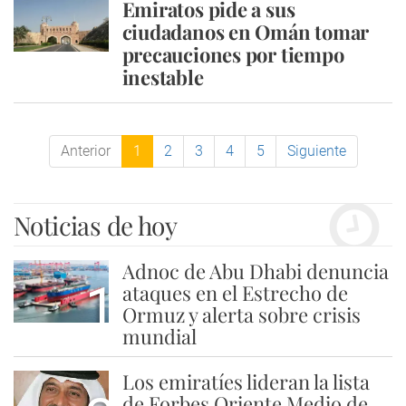
Emiratos pide a sus
ciudadanos en Omán tomar
precauciones por tiempo
inestable
Anterior
1
2
3
4
5
Siguiente
Noticias de hoy
Adnoc de Abu Dhabi denuncia
1
ataques en el Estrecho de
Ormuz y alerta sobre crisis
mundial
Los emiratíes lideran la lista
de Forbes Oriente Medio de