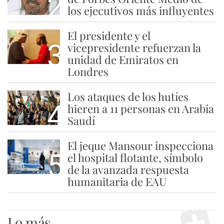
2
los ejecutivos más influyentes
El presidente y el
3
vicepresidente refuerzan la
unidad de Emiratos en
Londres
Los ataques de los hutíes
4
hieren a 11 personas en Arabia
Saudí
El jeque Mansour inspecciona
5
el hospital flotante, símbolo
de la avanzada respuesta
humanitaria de EAU
Lo más