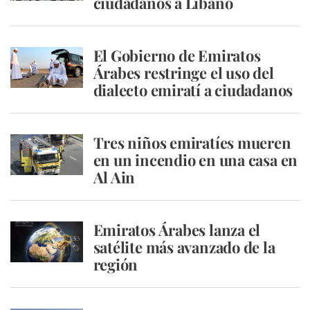
ciudadanos a Líbano
El Gobierno de Emiratos
Árabes restringe el uso del
dialecto emiratí a ciudadanos
Tres niños emiratíes mueren
en un incendio en una casa en
Al Ain
Emiratos Árabes lanza el
satélite más avanzado de la
región