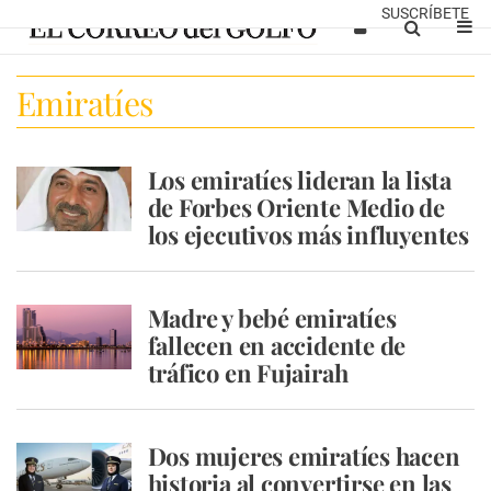
SUSCRÍBETE
Emiratíes
Los emiratíes lideran la lista
de Forbes Oriente Medio de
los ejecutivos más influyentes
Madre y bebé emiratíes
fallecen en accidente de
tráfico en Fujairah
Dos mujeres emiratíes hacen
historia al convertirse en las