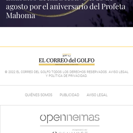
agosto por el aniversario del Profeta
Mahoma
© 2022 EL CORREO DEL GOLFO TODOS LOS DERECHOS RESERVADOS. AVISO LEGAL
Y POLÍTICA DE PRIVACIDAD
.
QUIÉNES SOMOS
PUBLICIDAD
AVISO LEGAL