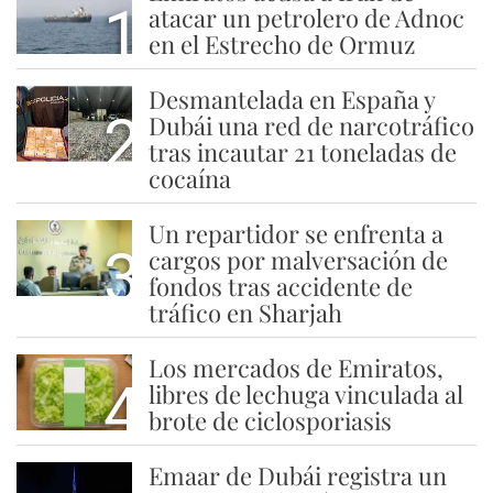
1
atacar un petrolero de Adnoc
en el Estrecho de Ormuz
Desmantelada en España y
2
Dubái una red de narcotráfico
tras incautar 21 toneladas de
cocaína
Un repartidor se enfrenta a
3
cargos por malversación de
fondos tras accidente de
tráfico en Sharjah
Los mercados de Emiratos,
4
libres de lechuga vinculada al
brote de ciclosporiasis
Emaar de Dubái registra un