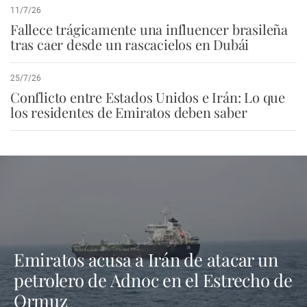
11/7/26
Fallece trágicamente una influencer brasileña
tras caer desde un rascacielos en Dubái
25/7/26
Conflicto entre Estados Unidos e Irán: Lo que
los residentes de Emiratos deben saber
Emiratos acusa a Irán de atacar un
petrolero de Adnoc en el Estrecho de
Ormuz