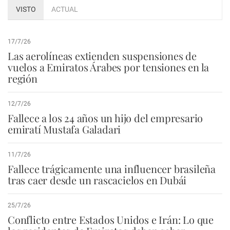
VISTO
ACTUAL
17/7/26
Las aerolíneas extienden suspensiones de
vuelos a Emiratos Árabes por tensiones en la
región
12/7/26
Fallece a los 24 años un hijo del empresario
emiratí Mustafa Galadari
11/7/26
Fallece trágicamente una influencer brasileña
tras caer desde un rascacielos en Dubái
25/7/26
Conflicto entre Estados Unidos e Irán: Lo que