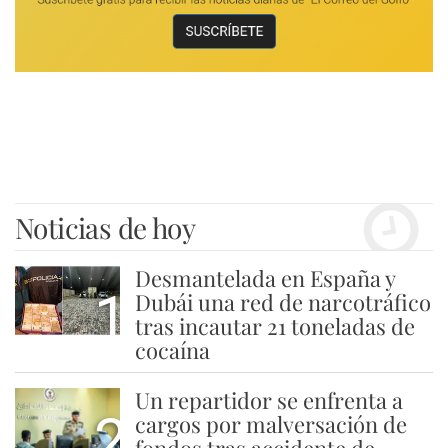
Noticias de hoy
Desmantelada en España y
1
Dubái una red de narcotráfico
tras incautar 21 toneladas de
cocaína
Un repartidor se enfrenta a
2
cargos por malversación de
fondos tras accidente de