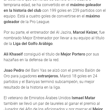
temprana edad, se ha convertido en el
máximo goleador
en la historia del club
con 199 goles en 239 partidos con el
equipo. Está a cuatro goles de convertirse en el
máximo
goleador
de la Pro League.
Por su parte, el entrenador del Al Jazira,
Marcel Keizer,
fue
nombrado Mejor Entrenador por llevar a su equipo al título
de la
Liga del Golfo Arábigo
.
Ali Khaseif
consiguió el título de
Mejor Portero
por sus
hazañas en la defensa de la red.
Joao Pedro
del Bani Yas se alzó con el premio Balón de
Oro para jugadores
extranjeros.
Marcó 18 goles en 24
partidos y el Baniyas terminó subcampeón, su mejor
resultado de la historia en la liga.
El veterano de Emiratos Árabes Unidos
Ismael Matar
también se llevó un par de laureles al ganar el premio al
Jugador del Año de los aficionados y por marcar el
Mejor