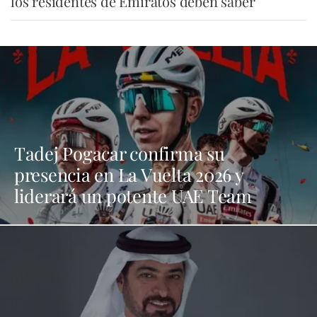
los residentes de Emiratos deben saber
Tadej Pogacar confirma su
presencia en La Vuelta 2026 y
liderará un potente UAE Team