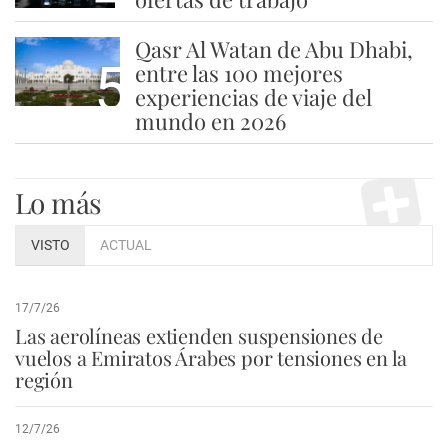
Qasr Al Watan de Abu Dhabi,
5
entre las 100 mejores
experiencias de viaje del
mundo en 2026
Lo más
VISTO
ACTUAL
17/7/26
Las aerolíneas extienden suspensiones de
vuelos a Emiratos Árabes por tensiones en la
región
12/7/26