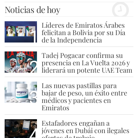
Noticias de hoy
Líderes de Emiratos Árabes
1
felicitan a Bolivia por su Día
de la Independencia
Tadej Pogacar confirma su
2
presencia en La Vuelta 2026 y
liderará un potente UAE Team
Las nuevas pastillas para
3
bajar de peso, un éxito entre
médicos y pacientes en
Emiratos
Estafadores engañan a
4
jóvenes en Dubái con ilegales
ofertas de trabajo