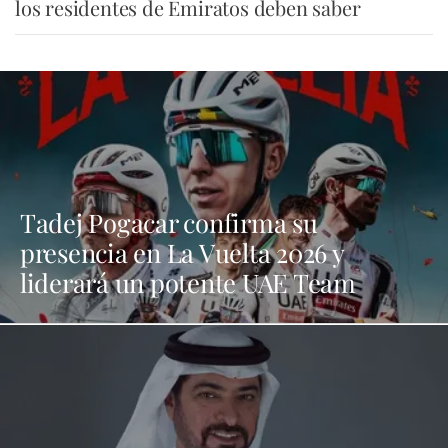
los residentes de Emiratos deben saber
Tadej Pogacar confirma su
presencia en La Vuelta 2026 y
liderará un potente UAE Team