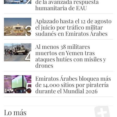
de la avanzada respuesta
humanitaria de EAU
Aplazado hasta el 12 de agosto
3
el juicio por tráfico militar
sudanés en Emiratos Árabes
Al menos 38 militares
4
muertos en Yemen tras
ataques hutíes con misiles y
drones
Emiratos Árabes bloquea más
5
de 14.000 sitios por piratería
durante el Mundial 2026
Lo más