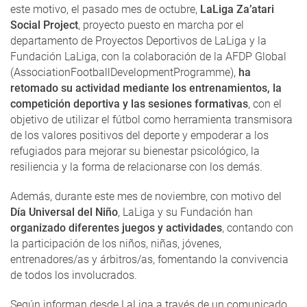
este motivo, el pasado mes de octubre,
LaLiga Za’atari
Social Project
, proyecto puesto en marcha por el
departamento de Proyectos Deportivos de LaLiga y la
Fundación LaLiga, con la colaboración de la AFDP Global
(AssociationFootballDevelopmentProgramme),
ha
retomado su actividad mediante los entrenamientos, la
competición deportiva y las sesiones formativas
, con el
objetivo de utilizar el fútbol como herramienta transmisora
de los valores positivos del deporte y empoderar a los
refugiados para mejorar su bienestar psicológico, la
resiliencia y la forma de relacionarse con los demás.
Además, durante este mes de noviembre, con motivo del
Día Universal del Niño
, LaLiga y su Fundación han
organizado diferentes juegos y actividades
, contando con
la participación de los niños, niñas, jóvenes,
entrenadores/as y árbitros/as, fomentando la convivencia
de todos los involucrados.
Según informan desde LaLiga a través de un comunicado,