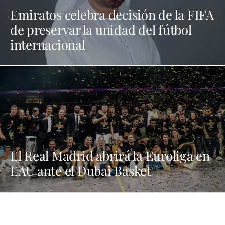
Emiratos celebra decisión de la FIFA
de preservar la unidad del fútbol
internacional
El Real Madrid abrirá la Euroliga en
EAU ante el Dubai Basket