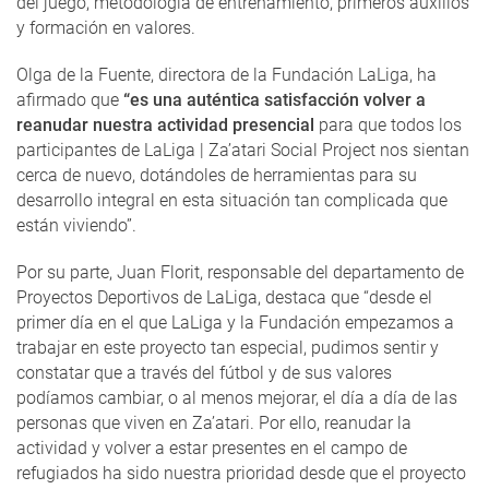
del juego, metodología de entrenamiento, primeros auxilios
y formación en valores.
Olga de la Fuente, directora de la Fundación LaLiga, ha
afirmado que
“es una auténtica satisfacción volver a
reanudar nuestra actividad presencial
para que todos los
participantes de LaLiga | Za’atari Social Project nos sientan
cerca de nuevo, dotándoles de herramientas para su
desarrollo integral en esta situación tan complicada que
están viviendo”.
Por su parte, Juan Florit, responsable del departamento de
Proyectos Deportivos de LaLiga, destaca que “desde el
primer día en el que LaLiga y la Fundación empezamos a
trabajar en este proyecto tan especial, pudimos sentir y
constatar que a través del fútbol y de sus valores
podíamos cambiar, o al menos mejorar, el día a día de las
personas que viven en Za’atari. Por ello, reanudar la
actividad y volver a estar presentes en el campo de
refugiados ha sido nuestra prioridad desde que el proyecto