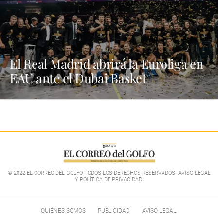
El Real Madrid abrirá la Euroliga en
EAU ante el Dubai Basket
© 2022 EL CORREO DEL GOLFO TODOS LOS DERECHOS RESERVADOS. AVISO LEGAL
Y POLÍTICA DE PRIVACIDAD
.
QUIÉNES SOMOS
PUBLICIDAD
AVISO LEGAL