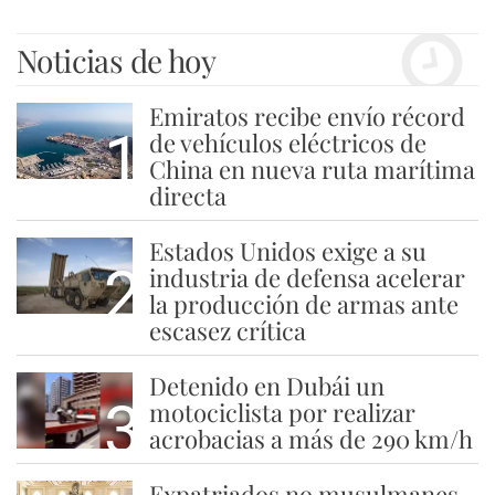
Noticias de hoy
Emiratos recibe envío récord
1
de vehículos eléctricos de
China en nueva ruta marítima
directa
Estados Unidos exige a su
2
industria de defensa acelerar
la producción de armas ante
escasez crítica
Detenido en Dubái un
3
motociclista por realizar
acrobacias a más de 290 km/h
Expatriados no musulmanes