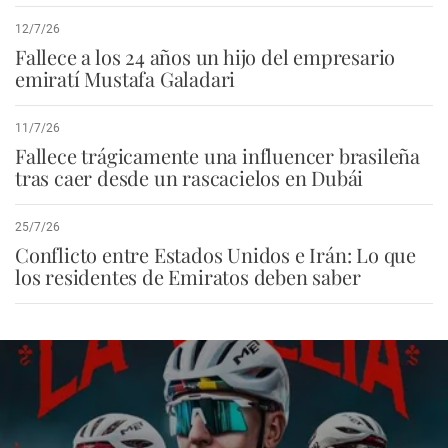
12/7/26
Fallece a los 24 años un hijo del empresario
emiratí Mustafa Galadari
11/7/26
Fallece trágicamente una influencer brasileña
tras caer desde un rascacielos en Dubái
25/7/26
Conflicto entre Estados Unidos e Irán: Lo que
los residentes de Emiratos deben saber