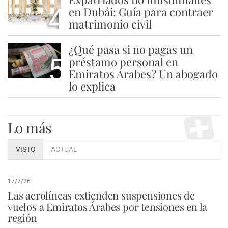
4
en Dubái: Guía para contraer
matrimonio civil
¿Qué pasa si no pagas un
5
préstamo personal en
Emiratos Árabes? Un abogado
lo explica
Lo más
VISTO
ACTUAL
17/7/26
Las aerolíneas extienden suspensiones de
vuelos a Emiratos Árabes por tensiones en la
región