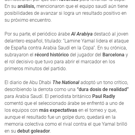
En su
análisis,
mencionaron que el equipo saudí aún tiene
posibilidades de avanzar si logra un resultado positivo en
su próximo encuentro.
Por su parte, el periódico árabe
Al Arabiya
destacó al joven
delantero español, titulado: “Lamine Yamal lidera el ataque
de España contra Arabia Saudí en la Copa”. En su crónica,
subrayaron el
récord histórico
del jugador del
Barcelona
y
el rol decisivo que tuvo para abrir el marcador en los
primeros minutos del partido.
El diario de Abu Dhabi
The National
adoptó un tono crítico,
describiendo la derrota como una
“dura dosis de realidad”
para Arabia Saudí. El periodista británico
Paul Radly
comentó que el seleccionado árabe se enfrentó a uno de
los equipos con
más expectativas
en el torneo y que,
aunque el resultado fue un golpe duro, quedará en la
memoria colectiva como el rival contra el que Yamal brilló
en su
debut goleador
.