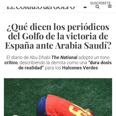
SUSCRÍBETE
¿Qué dicen los periódicos
del Golfo de la victoria de
España ante Arabia Saudí?
El diario de Abu Dhabi
The National
adoptó un tono
crítico
, describiendo la derrota como una
“dura dosis
de realidad”
para los
Halcones Verdes