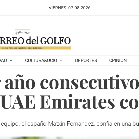
VIERNES. 07.08.2026
DAD
CULTURA&OCIO
DEPORTES
OPINIÓN
 año consecutivo
UAE Emirates co
el equipo, el españo Matxin Fernández, confía en una b