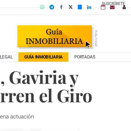
SUSCRÍBETE
LEGAL
GUÍA INMOBILIARIA
PORTADAS
, Gaviria y
rren el Giro
uena actuación