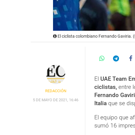
El ciclista colombiano Fernando Gaviria.
El
UAE Team Em
ciclistas,
entre 
REDACCIÓN
Fernando Gavir
5 DE MAYO DE 2021, 16:46
Italia
que se dis
El equipo que af
sumó 16 impresi