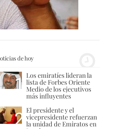
oticias de hoy
Los emiratíes lideran la
1
lista de Forbes Oriente
Medio de los ejecutivos
más influyentes
El presidente y el
2
vicepresidente refuerzan
la unidad de Emiratos en