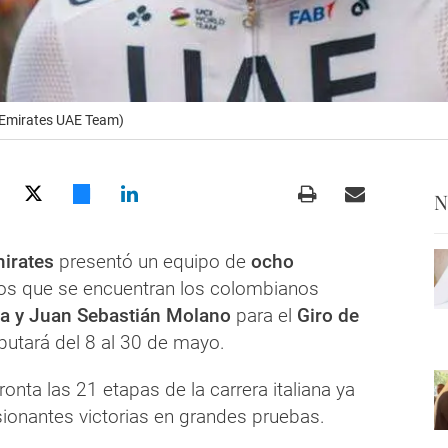
 (Emirates UAE Team)
N
irates
presentó un equipo de
ocho
los que se encuentran los colombianos
ia y Juan Sebastián Molano
para el
Giro de
putará del 8 al 30 de mayo.
ronta las 21 etapas de la carrera italiana ya
onantes victorias en grandes pruebas.