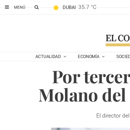
35.7 °C
DUBAI
MENÚ
ACTUALIDAD
ECONOMÍA
SOCIE
Por tercer
Molano del 
El director d