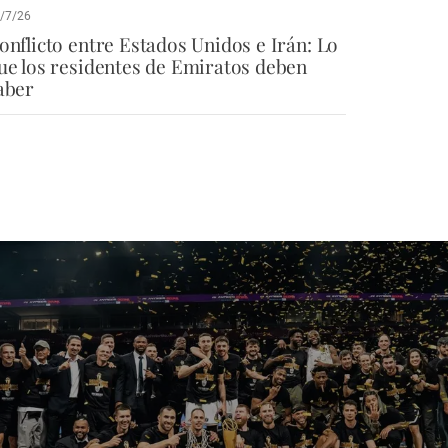
/7/26
onflicto entre Estados Unidos e Irán: Lo
ue los residentes de Emiratos deben
aber