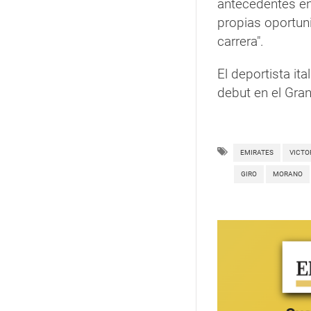
antecedentes en 
propias oportun
carrera".
El deportista ita
debut en el Gran
EMIRATES
VICTO
GIRO
MORANO