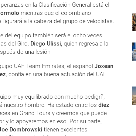
peranzas en la Clasificación General está el
Formolo
mientras que el colombiano
 figurará a la cabeza del grupo de velocistas.
ve del equipo también será el ocho veces
as del Giro,
Diego Ulissi,
quien regresa a la
pués de una lesión.
 equipo UAE Team Emirates, el español
Joxean
ez
, confía en una buena actuación del UAE
ipo muy equilibrado con mucho pedigrí”,
rá nuestro hombre. Ha estado entre los
diez
eces en Grand Tours y creemos que puede
or y lo apoyaremos en eso. Por su parte,
y Joe Dombrowski
tienen excelentes