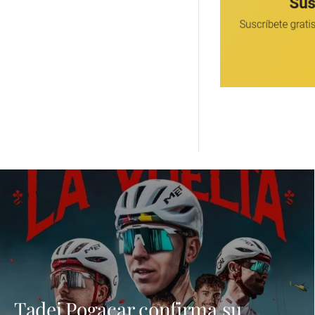
Tadej Pogacar confirma su