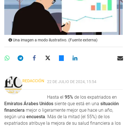
Una imagen a modo ilustrativo. (Fuente externa)
REDACCIÓN
22 DE JULIO DE 2024, 15:54
Hasta el
95%
de los expatriados en
Emiratos Árabes Unidos
siente que está en una
situación
financiera
mejor o ligeramente mejor que hace un año,
según una
encuesta
. Más de la mitad (el 55%) de los
expatriados atribuye la mejora de su salud financiera a los