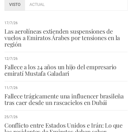
VISTO
ACTUAL
17/7/26
Las aerolíneas extienden suspensiones de
vuelos a Emiratos Árabes por tensiones en la
región
12/7/26
Fallece a los 24 años un hijo del empresario
emiratí Mustafa Galadari
11/7/26
Fallece trágicamente una influencer brasileña
tras caer desde un rascacielos en Dubái
25/7/26
Conflicto entre Estados Unidos e Irán: Lo que
los residentes de Emiratos deben saber