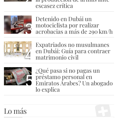
escasez crítica
Detenido en Dubái un
3
motociclista por realizar
acrobacias a más de 290 km/h
Expatriados no musulmanes
4
en Dubái: Guía para contraer
matrimonio civil
¿Qué pasa si no pagas un
5
préstamo personal en
Emiratos Árabes? Un abogado
lo explica
Lo más