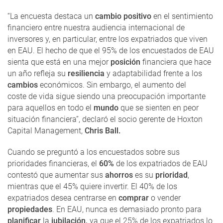
“La encuesta destaca un
cambio positivo
en el sentimiento
financiero entre nuestra audiencia internacional de
inversores y, en particular, entre los expatriados que viven
en EAU. El hecho de que el 95% de los encuestados de EAU
sienta que está en una mejor
posición
financiera que hace
un año refleja su
resiliencia
y adaptabilidad frente a los
cambios
económicos. Sin embargo, el aumento del
coste de vida sigue siendo una preocupación importante
para aquellos en todo el
mundo
que se sienten en peor
situación financiera”, declaró el socio gerente de Hoxton
Capital Management,
Chris Ball.
Cuando se preguntó a los encuestados sobre sus
prioridades financieras, el
60%
de los expatriados de EAU
contestó que aumentar sus
ahorros
es su
prioridad
,
mientras que el 45% quiere invertir. El 40% de los
expatriados desea centrarse en
comprar
o vender
propiedades
. En EAU, nunca es demasiado pronto para
planificar
la
jubilación,
ya que el 25% de los expatriados lo