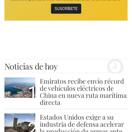
Noticias de hoy
Emiratos recibe envío récord
1
de vehículos eléctricos de
China en nueva ruta marítima
directa
Estados Unidos exige a su
2
industria de defensa acelerar
la producción de armas ante