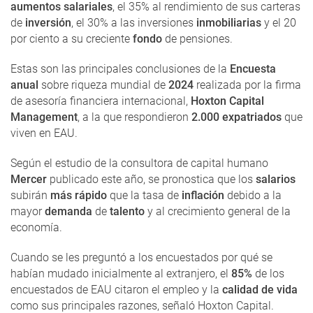
aumentos salariales
, el 35% al rendimiento de sus carteras
de
inversión
, el 30% a las inversiones
inmobiliarias
y el 20
por ciento a su creciente
fondo
de pensiones.
Estas son las principales conclusiones de la
Encuesta
anual
sobre riqueza mundial de
2024
realizada por la firma
de asesoría financiera internacional,
Hoxton Capital
Management
, a la que respondieron
2.000 expatriados
que
viven en EAU.
Según el estudio de la consultora de capital humano
Mercer
publicado este año, se pronostica que los
salarios
subirán
más rápido
que la tasa de
inflación
debido a la
mayor
demanda
de
talento
y al crecimiento general de la
economía.
Cuando se les preguntó a los encuestados por qué se
habían mudado inicialmente al extranjero, el
85%
de los
encuestados de EAU citaron el empleo y la
calidad de vida
como sus principales razones, señaló Hoxton Capital.