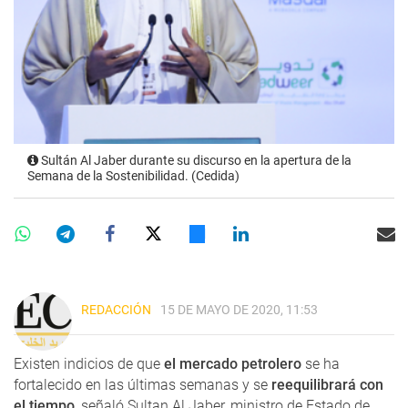
Sultán Al Jaber durante su discurso en la apertura de la
Semana de la Sostenibilidad. (Cedida)
REDACCIÓN
15 DE MAYO DE 2020, 11:53
Existen indicios de que
el mercado petrolero
se ha
fortalecido en las últimas semanas y se
reequilibrará con
el tiempo
, señaló Sultan Al Jaber, ministro de Estado de