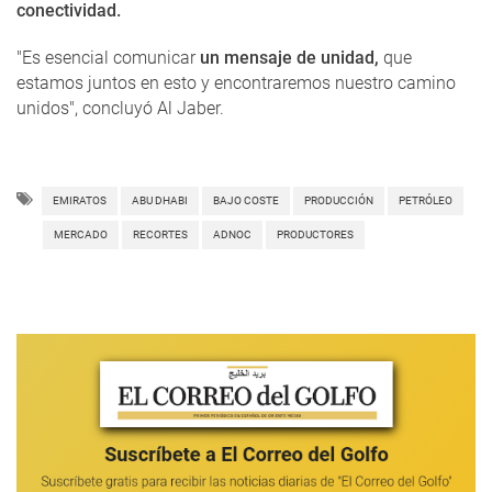
conectividad.
"Es esencial comunicar
un mensaje de unidad,
que
estamos juntos en esto y encontraremos nuestro camino
unidos", concluyó Al Jaber.
EMIRATOS
ABU DHABI
BAJO COSTE
PRODUCCIÓN
PETRÓLEO
MERCADO
RECORTES
ADNOC
PRODUCTORES