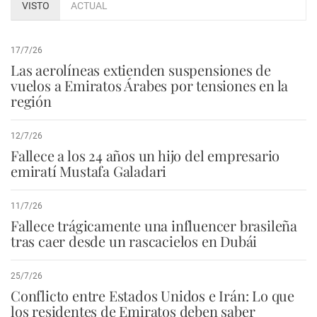
VISTO
ACTUAL
17/7/26
Las aerolíneas extienden suspensiones de
vuelos a Emiratos Árabes por tensiones en la
región
12/7/26
Fallece a los 24 años un hijo del empresario
emiratí Mustafa Galadari
11/7/26
Fallece trágicamente una influencer brasileña
tras caer desde un rascacielos en Dubái
25/7/26
Conflicto entre Estados Unidos e Irán: Lo que
los residentes de Emiratos deben saber