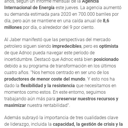
años, según un informe mensual de la
Agencia
Internacional de Energía
este jueves. La agencia aumentó
su demanda estimada para 2020 en 700.000 barriles por
día, pero aún se mantiene en una caída anual de
8,6
millones
por día, o alrededor del 9 por ciento.
Al Jaber manifestó que las perspectivas del mercado
petrolero siguen siendo
impredecibles
, pero es
optimista
de que Adnoc pueda navegar este período de
incertidumbre. Destacó que Adnoc está bien
posicionado
debido a su programa de transformación en los últimos
cuatro años. “Nos hemos centrado en ser uno de los
productores de menor coste del mundo
. Y esto nos ha
dado la
flexibilidad y la resistencia
que necesitamos en
momentos como estos. En este entorno, seguimos
trabajando aún más para
preservar nuestros recursos y
maximizar
nuestra rentabilidad".
Además subrayó la importancia de tres cualidades clave
de liderazgo, incluida la
capacidad, la gestión de crisis y la