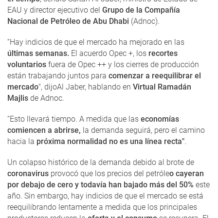
EAU y director ejecutivo del
Grupo de la Compañía
Nacional de Petróleo de Abu Dhabi
(Adnoc).
“Hay indicios de que el mercado ha mejorado en las
últimas semanas.
El acuerdo Opec +, los
recortes
voluntarios
fuera de Opec ++ y los cierres de producción
están trabajando juntos para
comenzar a reequilibrar el
mercado
", dijoAl Jaber, hablando en
Virtual Ramadán
Majlis
de Adnoc.
“Esto llevará tiempo. A medida que las
economías
comiencen a abrirse,
la demanda seguirá, pero el camino
hacia la
próxima normalidad no es una línea recta"
.
Un colapso histórico de la demanda debido al brote de
coronavirus
provocó que los precios del petróle
o cayeran
por debajo de cero y todavía han bajado más del 50%
este
año. Sin embargo, hay indicios de que el mercado se está
reequilibrando lentamente a medida que los principales