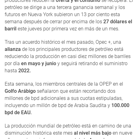
productores reducen la
oferta y el consumo
se recupera. El
petróleo se dirige a una tercera ganancia semanal y los
futuros en Nueva York subieron un 13 por ciento esta
semana después de cerrar por encima de los
27 dólares el
barril
este jueves por primera vez en más de un mes.
Tras un acuerdo histórico el mes pasado, Opec +, una
alianza
de los principales productores de petróleo está
reduciendo la producción en casi diez millones de barriles
por día
en mayo y junio
y seguirá retirando el suministro
hasta
2022.
Esta semana, los miembros centrales de la OPEP en el
Golfo Arábigo
señalaron que están recortando dos
millones de bpd adicionales a sus cuotas estipuladas,
incluyendo un millón de bpd de Arabia Saudita y
100.000
bpd de EAU.
La producción mundial de petróleo está en camino de una
disminución histórica este mes
al nivel más bajo
en nueve