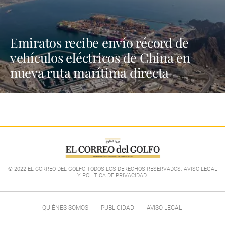
Emiratos recibe envío récord de
vehículos eléctricos de China en
nueva ruta marítima directa
© 2022 EL CORREO DEL GOLFO TODOS LOS DERECHOS RESERVADOS. AVISO LEGAL
Y POLÍTICA DE PRIVACIDAD
.
QUIÉNES SOMOS
PUBLICIDAD
AVISO LEGAL