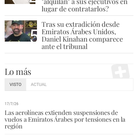
"alquilan" a sus ejecutivos en
lugar de contratarlos?
Tras su extradición desde
5
Emiratos Árabes Unidos,
Daniel Kinahan comparece
ante el tribunal
Lo más
VISTO
ACTUAL
17/7/26
Las aerolíneas extienden suspensiones de
vuelos a Emiratos Árabes por tensiones en la
región