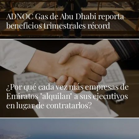
ADNOC Gas de Abu Dhabi reporta
beneficios trimestrales récord
¿Por qué cada vez más empresas de
Emiratos "alquilan" a sus ejecutivos
en lugar de contratarlos?