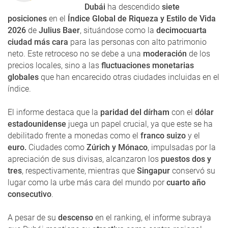
Dubái
ha descendido
siete
posiciones
en el
Índice Global de Riqueza y Estilo de Vida
2026
de
Julius Baer
, situándose como la
decimocuarta
ciudad más cara
para las personas con alto patrimonio
neto. Este retroceso no se debe a una
moderación
de los
precios locales, sino a las
fluctuaciones monetarias
globales
que han encarecido otras ciudades incluidas en el
índice.
El informe destaca que la
paridad del dírham
con el
dólar
estadounidense
juega un papel crucial, ya que este se ha
debilitado frente a monedas como el
franco suizo
y el
euro.
Ciudades como
Zúrich y Mónaco
, impulsadas por la
apreciación de sus divisas, alcanzaron los
puestos dos y
tres
, respectivamente, mientras que
Singapur
conservó su
lugar como la urbe más cara del mundo por
cuarto año
consecutivo
.
A pesar de su
descenso
en el ranking, el informe subraya