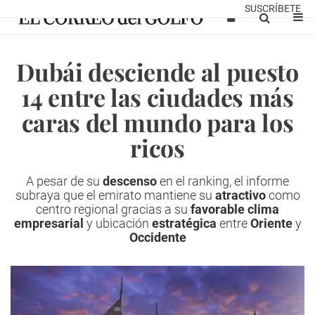
SUSCRÍBETE
Dubái desciende al puesto
14 entre las ciudades más
caras del mundo para los
ricos
A pesar de su
descenso
en el ranking, el informe
subraya que el emirato mantiene su
atractivo
como
centro regional gracias a su
favorable clima
empresarial
y ubicación
estratégica
entre
Oriente
y
Occidente