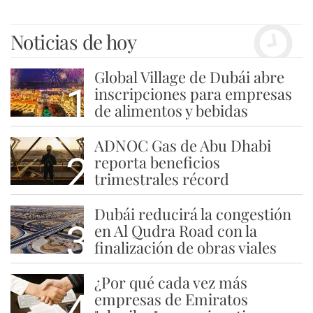
Noticias de hoy
Global Village de Dubái abre
1
inscripciones para empresas
de alimentos y bebidas
ADNOC Gas de Abu Dhabi
2
reporta beneficios
trimestrales récord
Dubái reducirá la congestión
3
en Al Qudra Road con la
finalización de obras viales
¿Por qué cada vez más
4
empresas de Emiratos