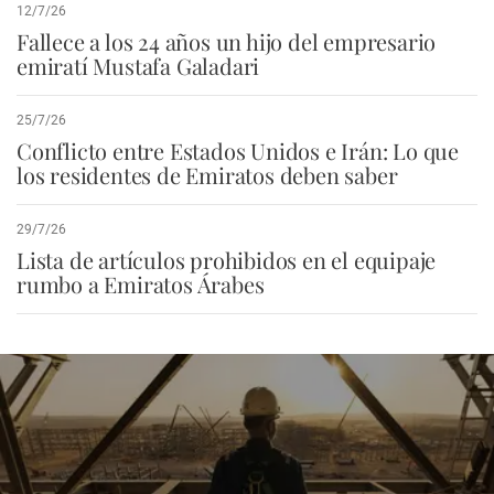
12/7/26
Fallece a los 24 años un hijo del empresario
emiratí Mustafa Galadari
25/7/26
Conflicto entre Estados Unidos e Irán: Lo que
los residentes de Emiratos deben saber
29/7/26
Lista de artículos prohibidos en el equipaje
rumbo a Emiratos Árabes