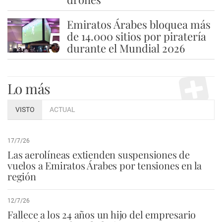
Emiratos Árabes bloquea más
5
de 14.000 sitios por piratería
durante el Mundial 2026
Lo más
VISTO
ACTUAL
17/7/26
Las aerolíneas extienden suspensiones de
vuelos a Emiratos Árabes por tensiones en la
región
12/7/26
Fallece a los 24 años un hijo del empresario