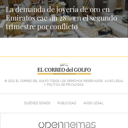
La demanda de joyería de oro en
Emiratos cae un 28% en el segundo
trimestre por conflicto
© 2022 EL CORREO DEL GOLFO TODOS LOS DERECHOS RESERVADOS. AVISO LEGAL
Y POLÍTICA DE PRIVACIDAD
.
QUIÉNES SOMOS
PUBLICIDAD
AVISO LEGAL