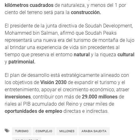
kilómetros cuadrados
de naturaleza, y menos del 1 por
ciento del terreno será para la
construcción.
El presidente de la junta directiva de Soudah Development,
Mohammed bin Salman, afirmó que Soudah Peaks
representará una nueva era del turismo de montaña de lujo
al brindar una experiencia de vida sin precedentes al
tiempo que preserva el entorno
natural
y la riqueza
cultural
y
patrimonial.
El plan de desarrollo está estratégicamente alineado con
los objetivos de
Visión 2030
de expandir el turismo y el
entretenimiento, apoyar el crecimiento económico, atraer
inversiones
, contribuir con más de
29.000 millones
de
riales al PIB acumulado del Reino y crear miles de
oportunidades de empleo
directas e indirectas.
TURISMO
COMPLEJO
MILLONES
ARABIA SAUDITA