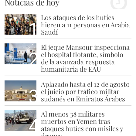
Noticias de hoy
Los ataques de los hutíes
1
hieren a 11 personas en Arabia
Saudí
El jeque Mansour inspecciona
2
el hospital flotante, símbolo
de la avanzada respuesta
humanitaria de EAU
Aplazado hasta el 12 de agosto
3
el juicio por tráfico militar
sudanés en Emiratos Árabes
Al menos 38 militares
4
muertos en Yemen tras
ataques hutíes con misiles y
drones