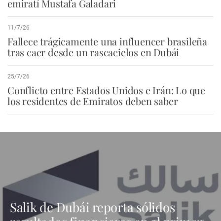
emiratí Mustafa Galadari
11/7/26
Fallece trágicamente una influencer brasileña
tras caer desde un rascacielos en Dubái
25/7/26
Conflicto entre Estados Unidos e Irán: Lo que
los residentes de Emiratos deben saber
Salik de Dubái reporta sólidos