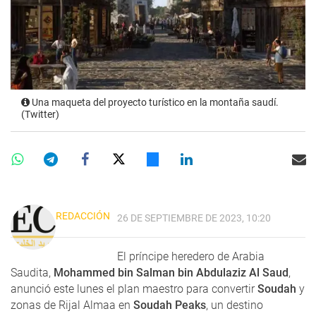
Una maqueta del proyecto turístico en la montaña saudí.
(Twitter)
REDACCIÓN
26 DE SEPTIEMBRE DE 2023, 10:20
El príncipe heredero de Arabia
Saudita,
Mohammed bin Salman bin Abdulaziz Al Saud
,
anunció este lunes el plan maestro para convertir
Soudah
y
zonas de Rijal Almaa en
Soudah Peaks
, un destino