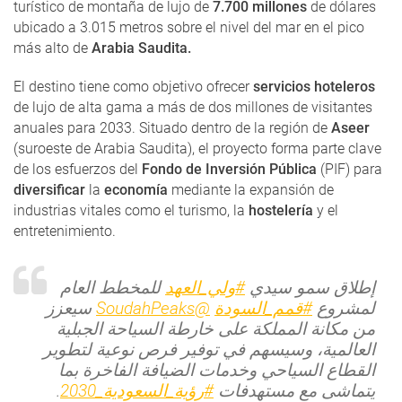
turístico de montaña de lujo de
7.700 millones
de dólares
ubicado a 3.015 metros sobre el nivel del mar en el pico
más alto de
Arabia Saudita.
El destino tiene como objetivo ofrecer
servicios hoteleros
de lujo de alta gama a más de dos millones de visitantes
anuales para 2033. Situado dentro de la región de
Aseer
(suroeste de Arabia Saudita), el proyecto forma parte clave
de los esfuerzos del
Fondo de Inversión Pública
(PIF) para
diversificar
la
economía
mediante la expansión de
industrias vitales como el turismo, la
hostelería
y el
entretenimiento.
إطلاق سمو سيدي
#ولي_العهد
للمخطط العام
سيعزز
@SoudahPeaks
#قمم_السودة
لمشروع
من مكانة المملكة على خارطة السياحة الجبلية
العالمية، وسيسهم في توفير فرص نوعية لتطوير
القطاع السياحي وخدمات الضيافة الفاخرة بما
.
#رؤية_السعودية_2030
يتماشى مع مستهدفات