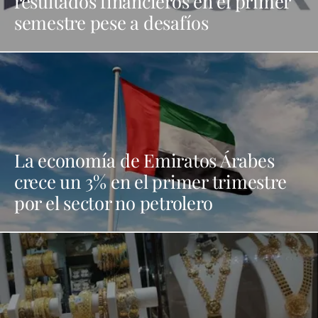
resultados financieros en el primer
semestre pese a desafíos
La economía de Emiratos Árabes
crece un 3% en el primer trimestre
por el sector no petrolero