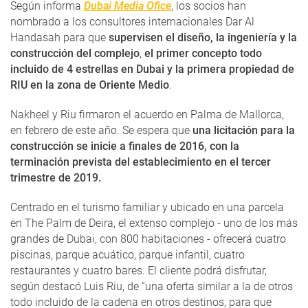
Según informa
Dubai Media Ofice
, los socios han
nombrado a los consultores internacionales Dar Al
Handasah para que
supervisen el diseño, la ingeniería y la
construcción del complejo
,
el primer concepto todo
incluido de 4 estrellas en Dubai y la primera propiedad de
RIU en la zona de Oriente Medio
.
Nakheel y Riu firmaron el acuerdo en Palma de Mallorca,
en febrero de este año. Se espera que
una licitación para la
construcción se inicie a finales de 2016, con la
terminación prevista del establecimiento en el tercer
trimestre de 2019.
Centrado en el turismo familiar y ubicado en una parcela
en The Palm de Deira, el extenso complejo - uno de los más
grandes de Dubai, con 800 habitaciones - ofrecerá cuatro
piscinas, parque acuático, parque infantil, cuatro
restaurantes y cuatro bares. El cliente podrá disfrutar,
según destacó Luis Riu, de “una oferta similar a la de otros
todo incluido de la cadena en otros destinos, para que