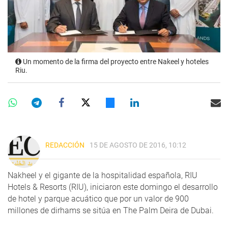
Un momento de la firma del proyecto entre Nakeel y hoteles
Riu.
REDACCIÓN
15 DE AGOSTO DE 2016, 10:12
Nakheel y el gigante de la hospitalidad española, RIU
Hotels & Resorts (RIU), iniciaron este domingo el desarrollo
de hotel y parque acuático que por un valor de 900
millones de dirhams se sitúa en The Palm Deira de Dubai.