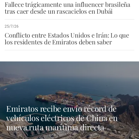
Fallece trágicamente una influencer brasileña
tras caer desde un rascacielos en Dubái
25/7/26
Conflicto entre Estados Unidos e Irán: Lo que
los residentes de Emiratos deben saber
Emiratos recibe envío récord de
vehículos eléctricos de China en
nueva ruta marítima directa