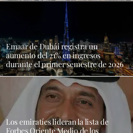
Emaar de Dubái registra un
aumento del 21% en ingresos
durante el primer semestre de 2026
Los emiratíes lideran la lista de
Forbes Oriente Medio de los