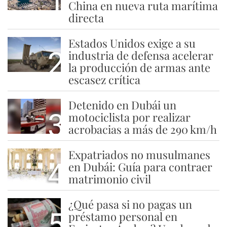
1
China en nueva ruta marítima
directa
Estados Unidos exige a su
2
industria de defensa acelerar
la producción de armas ante
escasez crítica
Detenido en Dubái un
3
motociclista por realizar
acrobacias a más de 290 km/h
Expatriados no musulmanes
4
en Dubái: Guía para contraer
matrimonio civil
¿Qué pasa si no pagas un
5
préstamo personal en