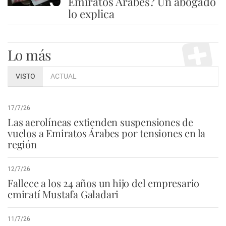
Emiratos Árabes? Un abogado
lo explica
Lo más
VISTO
ACTUAL
17/7/26
Las aerolíneas extienden suspensiones de
vuelos a Emiratos Árabes por tensiones en la
región
12/7/26
Fallece a los 24 años un hijo del empresario
emiratí Mustafa Galadari
11/7/26