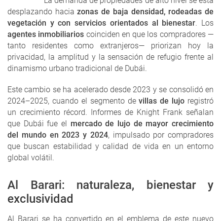
La demanda de propiedades de alto nivel se está
desplazando hacia
zonas de baja densidad, rodeadas de
vegetación y con servicios orientados al bienestar
. Los
agentes inmobiliarios
coinciden en que los compradores —
tanto residentes como extranjeros— priorizan hoy la
privacidad, la amplitud y la sensación de refugio frente al
dinamismo urbano tradicional de Dubái.
Este cambio se ha acelerado desde 2023 y se consolidó en
2024–2025, cuando el segmento de
villas de lujo
registró
un crecimiento récord. Informes de Knight Frank señalan
que Dubái fue el
mercado de lujo de mayor crecimiento
del mundo en 2023 y 2024
, impulsado por compradores
que buscan estabilidad y calidad de vida en un entorno
global volátil.
Al Barari: naturaleza, bienestar y
exclusividad
Al Barari se ha convertido en el emblema de este nuevo