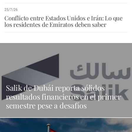
25/7/26
Conflicto entre Estados Unidos e Irán: Lo que
los residentes de Emiratos deben saber
Salik de Dubái reporta sólidos
resultados financieros en el primer
semestre pese a desafíos