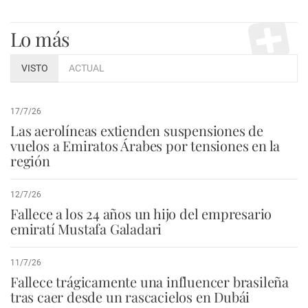
Lo más
VISTO
ACTUAL
17/7/26
Las aerolíneas extienden suspensiones de
vuelos a Emiratos Árabes por tensiones en la
región
12/7/26
Fallece a los 24 años un hijo del empresario
emiratí Mustafa Galadari
11/7/26
Fallece trágicamente una influencer brasileña
tras caer desde un rascacielos en Dubái