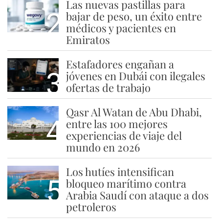
Las nuevas pastillas para
2
bajar de peso, un éxito entre
médicos y pacientes en
Emiratos
Estafadores engañan a
3
jóvenes en Dubái con ilegales
ofertas de trabajo
Qasr Al Watan de Abu Dhabi,
4
entre las 100 mejores
experiencias de viaje del
mundo en 2026
Los hutíes intensifican
5
bloqueo marítimo contra
Arabia Saudí con ataque a dos
petroleros