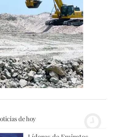
oticias de hoy
Líderes de Emiratos