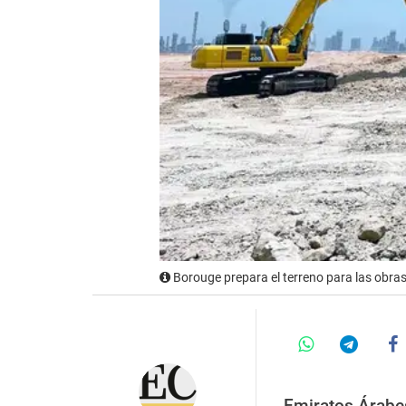
Borouge prepara el terreno para las obra
Emiratos Árabe