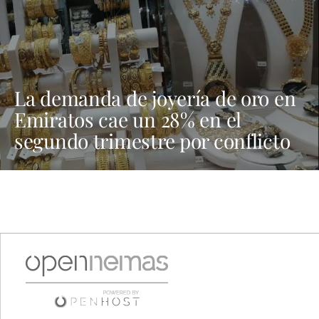
La demanda de joyería de oro en
Emiratos cae un 28% en el
segundo trimestre por conflicto