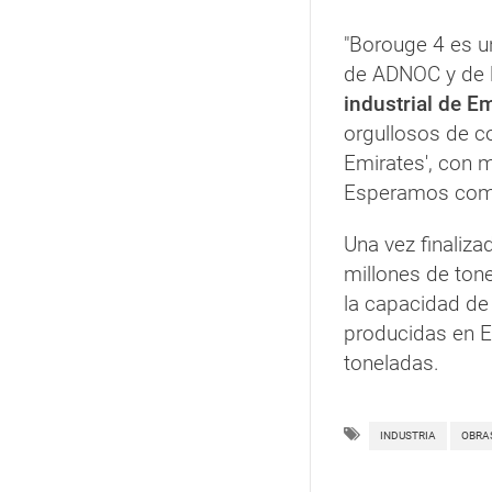
"Borouge 4 es un
de ADNOC y de 
industrial de E
orgullosos de co
Emirates', con m
Esperamos compl
Una vez finaliza
millones de tone
la capacidad de 
producidas en E
toneladas.
INDUSTRIA
OBRA