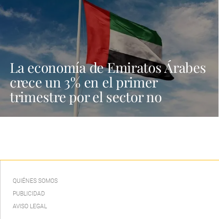
La economía de Emiratos Árabes
crece un 3% en el primer
trimestre por el sector no
petrolero
QUIÉNES SOMOS
PUBLICIDAD
AVISO LEGAL