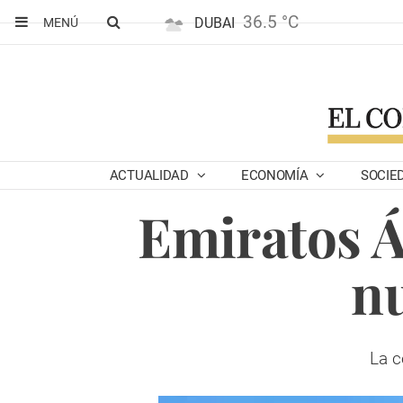
36.5 °C
DUBAI
MENÚ
ACTUALIDAD
ECONOMÍA
SOCIE
Emiratos Á
nu
La c