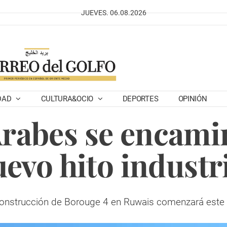
JUEVES. 06.08.2026
DAD
CULTURA&OCIO
DEPORTES
OPINIÓN
rabes se encami
evo hito industr
onstrucción de Borouge 4 en Ruwais comenzará est