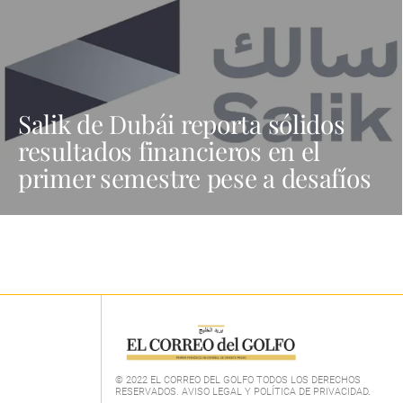
Salik de Dubái reporta sólidos
resultados financieros en el
primer semestre pese a desafíos
© 2022 EL CORREO DEL GOLFO TODOS LOS DERECHOS
RESERVADOS. AVISO LEGAL Y POLÍTICA DE PRIVACIDAD
.