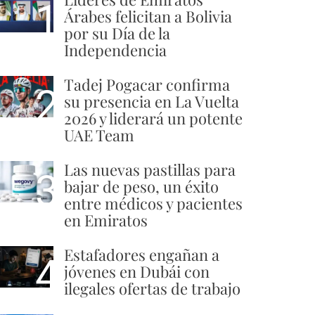
1
Árabes felicitan a Bolivia
por su Día de la
Independencia
Tadej Pogacar confirma
2
su presencia en La Vuelta
2026 y liderará un potente
UAE Team
Las nuevas pastillas para
3
bajar de peso, un éxito
entre médicos y pacientes
en Emiratos
Estafadores engañan a
4
jóvenes en Dubái con
ilegales ofertas de trabajo