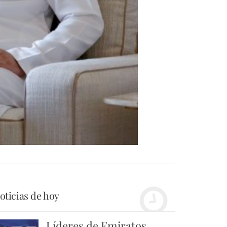
oticias de hoy
Líderes de Emiratos