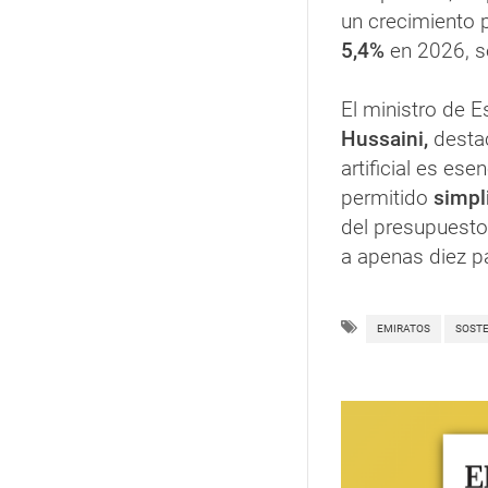
un crecimiento p
5,4%
en 2026, s
El ministro de 
Hussaini,
destac
artificial es ese
permitido
simpl
del presupuesto
a apenas diez p
EMIRATOS
SOSTE