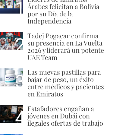
1
Árabes felicitan a Bolivia
por su Día de la
Independencia
Tadej Pogacar confirma
2
su presencia en La Vuelta
2026 y liderará un potente
UAE Team
Las nuevas pastillas para
3
bajar de peso, un éxito
entre médicos y pacientes
en Emiratos
Estafadores engañan a
4
jóvenes en Dubái con
ilegales ofertas de trabajo