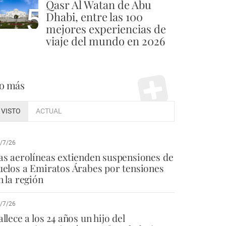
Qasr Al Watan de Abu
5
Dhabi, entre las 100
mejores experiencias de
viaje del mundo en 2026
o más
VISTO
ACTUAL
/7/26
as aerolíneas extienden suspensiones de
uelos a Emiratos Árabes por tensiones
n la región
/7/26
allece a los 24 años un hijo del