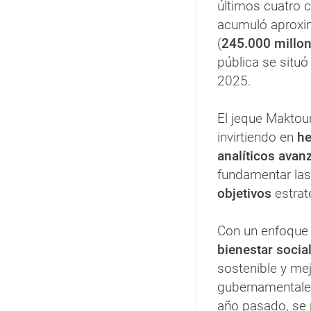
últimos cuatro c
acumuló aproxi
(
245.000 millon
pública se situ
2025.
El jeque Maktou
invirtiendo en
he
analíticos avan
fundamentar las
objetivos
estrat
Con un enfoque 
bienestar social
sostenible y mej
gubernamentale
año pasado, se 