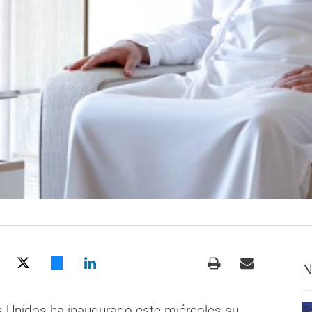
N
 Unidos ha inaugurado este miércoles su