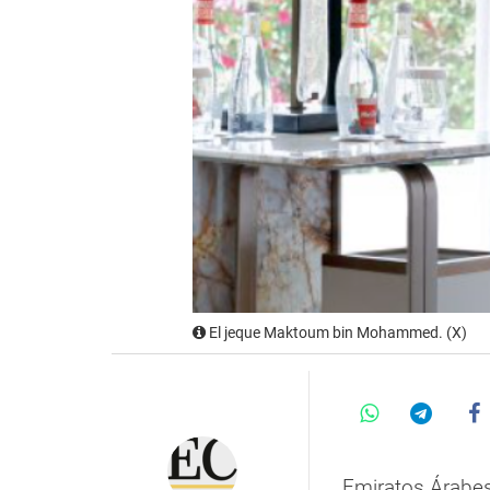
El jeque Maktoum bin Mohammed. (X)
Emiratos Árabes