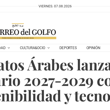
VIERNES. 07.08.2026
DAD
CULTURA&OCIO
DEPORTES
OPINIÓN
tos Árabes lanza
rio 2027-2029 co
nibilidad y tecn