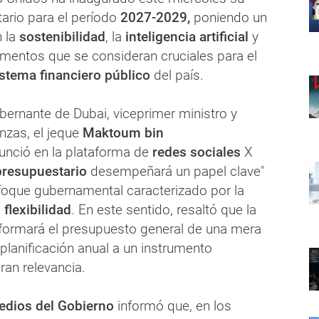
ario para el período
2027-2029,
poniendo un
n la
sostenibilidad
, la
inteligencia artificial
y
ementos que se consideran cruciales para el
istema financiero público
del país.
bernante de Dubai, viceprimer ministro y
nzas, el jeque
Maktoum bin
unció en la plataforma de
redes sociales
X
presupuestario
desempeñará un papel clave"
foque gubernamental caracterizado por la
a
flexibilidad
. En este sentido, resaltó que la
formará el presupuesto general de una mera
planificación anual a un instrumento
ran relevancia.
edios del Gobierno
informó que, en los