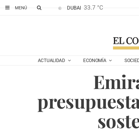
33.7 °C
DUBAI
MENÚ
ACTUALIDAD
ECONOMÍA
SOCIE
Emira
presupuesta
soste