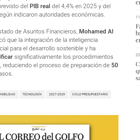
e
revisto del
PIB real
del 4,4% en 2025 y del
egún indicaron autoridades económicas.
11
F
Estado de Asuntos Financieros,
Mohamed Al
b
e
ó que la integración de la inteligencia
ncial para el desarrollo sostenible y ha
25
ificar
significativamente los procedimientos
C
, reduciendo el proceso de preparación de
50
q
asos.
s
NIBILIDAD
TECNOLOGÍA
2027-2029
CICLO PRESUPUESTARIO