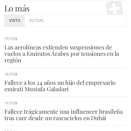
Lo más
VISTO
ACTUAL
17/7/26
Las aerolíneas extienden suspensiones de
vuelos a Emiratos Árabes por tensiones en la
región
12/7/26
Fallece a los 24 años un hijo del empresario
emiratí Mustafa Galadari
11/7/26
Fallece trágicamente una influencer brasileña
tras caer desde un rascacielos en Dubái