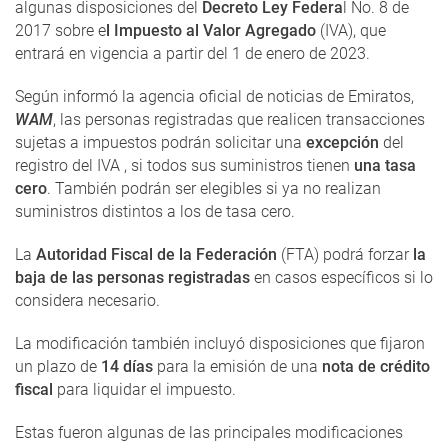
algunas disposiciones del
Decreto Ley Federa
l No. 8 de
2017 sobre e
l Impuesto al Valor Agregado
(IVA), que
entrará en vigencia a partir del 1 de enero de 2023.
Según informó la agencia oficial de noticias de Emiratos,
WAM
, las personas registradas que realicen transacciones
sujetas a impuestos podrán solicitar una
excepción
del
registro del IVA , si todos sus suministros tienen
una tasa
cero
. También podrán ser elegibles si ya no realizan
suministros distintos a los de tasa cero.
La
Autoridad Fiscal de la Federación
(FTA) podrá forzar
la
baja de las personas registradas
en casos específicos si lo
considera necesario.
La modificación también incluyó disposiciones que fijaron
un plazo de
14 días
para la emisión de una
nota de crédito
fiscal
para liquidar el impuesto.
Estas fueron algunas de las principales modificaciones