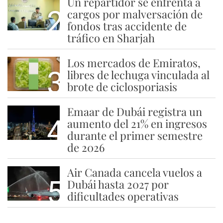
Un repartidor se enfrenta a
2
cargos por malversación de
fondos tras accidente de
tráfico en Sharjah
Los mercados de Emiratos,
3
libres de lechuga vinculada al
brote de ciclosporiasis
Emaar de Dubái registra un
4
aumento del 21% en ingresos
durante el primer semestre
de 2026
Air Canada cancela vuelos a
5
Dubái hasta 2027 por
dificultades operativas