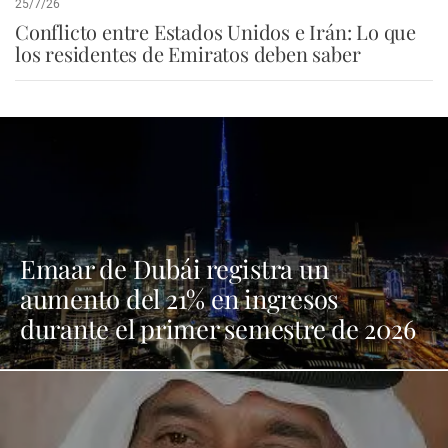
25/7/26
Conflicto entre Estados Unidos e Irán: Lo que
los residentes de Emiratos deben saber
Emaar de Dubái registra un
aumento del 21% en ingresos
durante el primer semestre de 2026