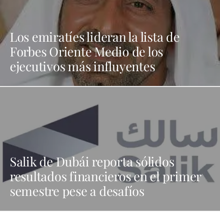
Los emiratíes lideran la lista de
Forbes Oriente Medio de los
ejecutivos más influyentes
Salik de Dubái reporta sólidos
resultados financieros en el primer
semestre pese a desafíos