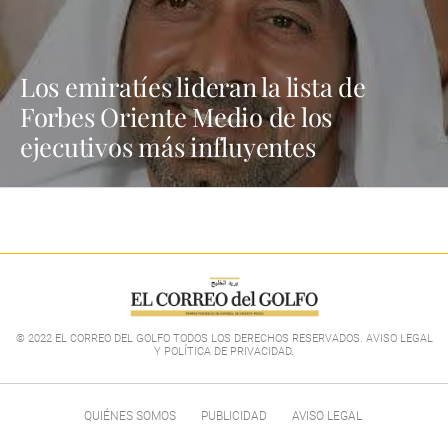
Los emiratíes lideran la lista de
Forbes Oriente Medio de los
ejecutivos más influyentes
© 2022 EL CORREO DEL GOLFO TODOS LOS DERECHOS RESERVADOS. AVISO LEGAL
Y POLÍTICA DE PRIVACIDAD
.
QUIÉNES SOMOS
PUBLICIDAD
AVISO LEGAL