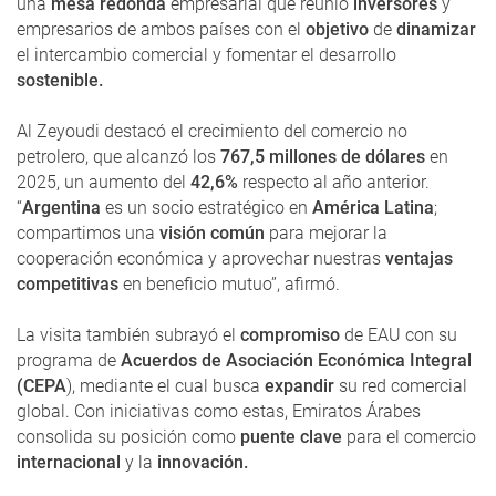
una
mesa redonda
empresarial que reunió
inversores
y
empresarios de ambos países con el
objetivo
de
dinamizar
el intercambio comercial y fomentar el desarrollo
sostenible.
Al Zeyoudi destacó el crecimiento del comercio no
petrolero, que alcanzó los
767,5 millones de dólares
en
2025, un aumento del
42,6%
respecto al año anterior.
“
Argentina
es un socio estratégico en
América Latina
;
compartimos una
visión común
para mejorar la
cooperación económica y aprovechar nuestras
ventajas
competitivas
en beneficio mutuo”, afirmó.
La visita también subrayó el
compromiso
de EAU con su
programa de
Acuerdos de Asociación Económica Integral
(CEPA
), mediante el cual busca
expandir
su red comercial
global. Con iniciativas como estas, Emiratos Árabes
consolida su posición como
puente clave
para el comercio
internacional
y la
innovación.