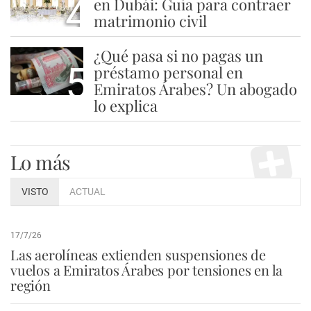
4
en Dubái: Guía para contraer
matrimonio civil
¿Qué pasa si no pagas un
5
préstamo personal en
Emiratos Árabes? Un abogado
lo explica
Lo más
VISTO
ACTUAL
17/7/26
Las aerolíneas extienden suspensiones de
vuelos a Emiratos Árabes por tensiones en la
región