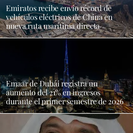
Emiratos recibe envío récord de
vehículos eléctricos de China en
nueva ruta marítima directa
Emaar de Dubái registra un
aumento del 21% en ingresos
durante el primer semestre de 2026