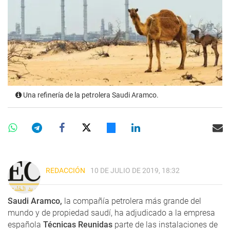
Una refinería de la petrolera Saudi Aramco.
REDACCIÓN
10 DE JULIO DE 2019, 18:32
Saudi Aramco,
la compañía petrolera más grande del
mundo y de propiedad saudí, ha adjudicado a la empresa
española
Técnicas Reunidas
parte de las instalaciones de