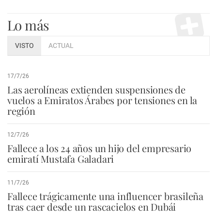
Lo más
VISTO
ACTUAL
17/7/26
Las aerolíneas extienden suspensiones de
vuelos a Emiratos Árabes por tensiones en la
región
12/7/26
Fallece a los 24 años un hijo del empresario
emiratí Mustafa Galadari
11/7/26
Fallece trágicamente una influencer brasileña
tras caer desde un rascacielos en Dubái