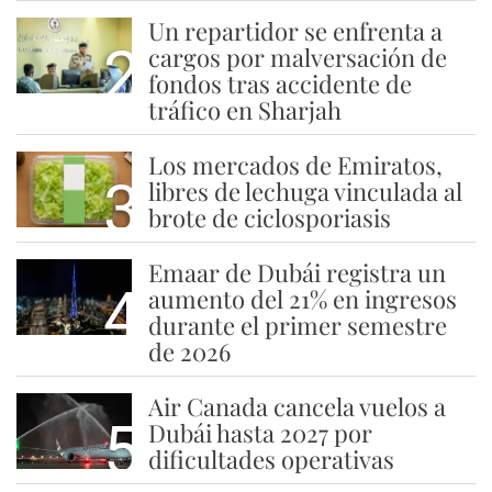
Un repartidor se enfrenta a
2
cargos por malversación de
fondos tras accidente de
tráfico en Sharjah
Los mercados de Emiratos,
3
libres de lechuga vinculada al
brote de ciclosporiasis
Emaar de Dubái registra un
4
aumento del 21% en ingresos
durante el primer semestre
de 2026
Air Canada cancela vuelos a
5
Dubái hasta 2027 por
dificultades operativas