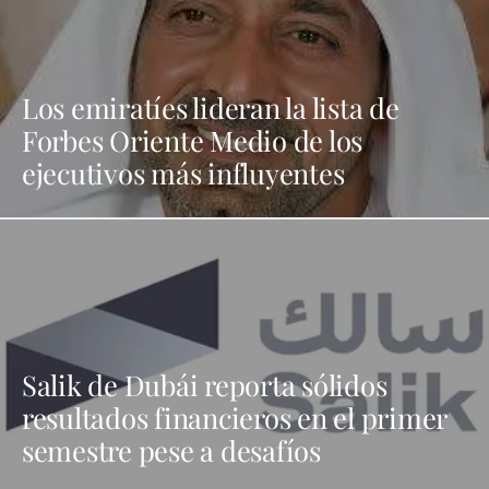
Los emiratíes lideran la lista de
Forbes Oriente Medio de los
ejecutivos más influyentes
Salik de Dubái reporta sólidos
resultados financieros en el primer
semestre pese a desafíos