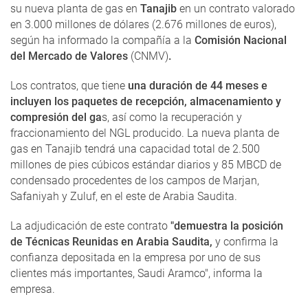
su nueva planta de gas en
Tanajib
en un contrato valorado
en 3.000 millones de dólares (2.676 millones de euros),
según ha informado la compañía a la
Comisión Nacional
del Mercado de Valores
(CNMV)
.
Los contratos, que tiene
una duración de 44 meses e
incluyen los paquetes de recepción, almacenamiento y
compresión del ga
s, así como la recuperación y
fraccionamiento del NGL producido. La nueva planta de
gas en Tanajib tendrá una capacidad total de 2.500
millones de pies cúbicos estándar diarios y 85 MBCD de
condensado procedentes de los campos de Marjan,
Safaniyah y Zuluf, en el este de Arabia Saudita.
La adjudicación de este contrato
"demuestra la posición
de Técnicas Reunidas en Arabia Saudita,
y confirma la
confianza depositada en la empresa por uno de sus
clientes más importantes, Saudi Aramco", informa la
empresa.