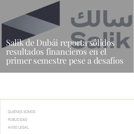
Salik de Dubái reporta sólidos
resultados financieros en el
primer semestre pese a desafíos
QUIÉNES SOMOS
PUBLICIDAD
AVISO LEGAL