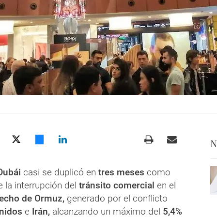
N
Dubái
casi se duplicó en
tres meses
como
 la interrupción del
tránsito comercial
en el
recho de Ormuz,
generado por el conflicto
nidos
e
Irán,
alcanzando un máximo del
5,4%