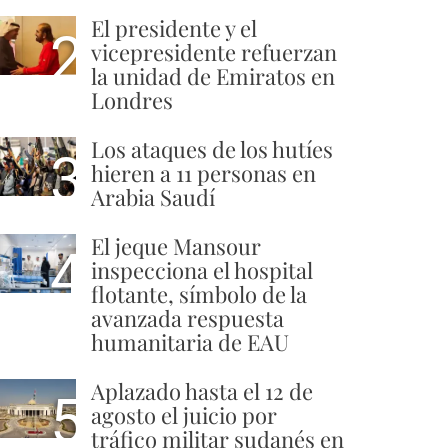
El presidente y el
2
vicepresidente refuerzan
la unidad de Emiratos en
Londres
Los ataques de los hutíes
3
hieren a 11 personas en
Arabia Saudí
El jeque Mansour
4
inspecciona el hospital
flotante, símbolo de la
avanzada respuesta
humanitaria de EAU
Aplazado hasta el 12 de
5
agosto el juicio por
tráfico militar sudanés en