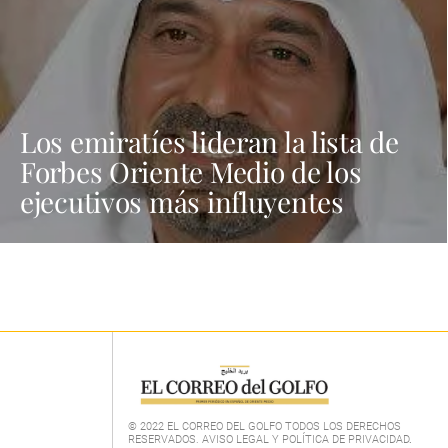
Los emiratíes lideran la lista de
Forbes Oriente Medio de los
ejecutivos más influyentes
© 2022 EL CORREO DEL GOLFO TODOS LOS DERECHOS
RESERVADOS. AVISO LEGAL Y POLÍTICA DE PRIVACIDAD
.