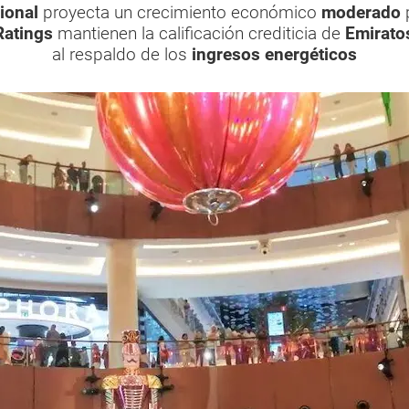
ional
proyecta un crecimiento económico
moderado
p
Ratings
mantienen la calificación crediticia de
Emirato
al respaldo de los
ingresos energéticos