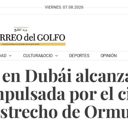
VIERNES. 07.08.2026
DAD
CULTURA&OCIO
DEPORTES
OPINIÓN
n en Dubái alcan
pulsada por el c
strecho de Orm