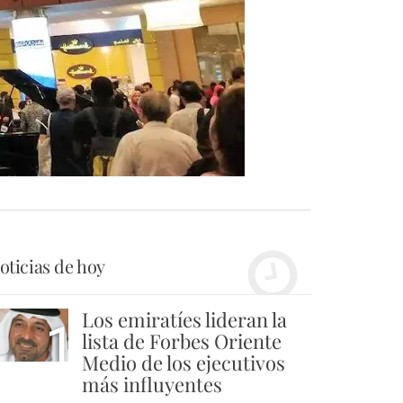
oticias de hoy
Los emiratíes lideran la
1
lista de Forbes Oriente
Medio de los ejecutivos
más influyentes