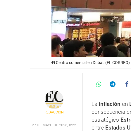
Centro comercial en Dubái. (EL CORREO)
La
inflación
en
consecuencia de
REDACCIÓN
estratégico
Est
27 DE MAYO DE 2026, 8:22
entre
Estados U