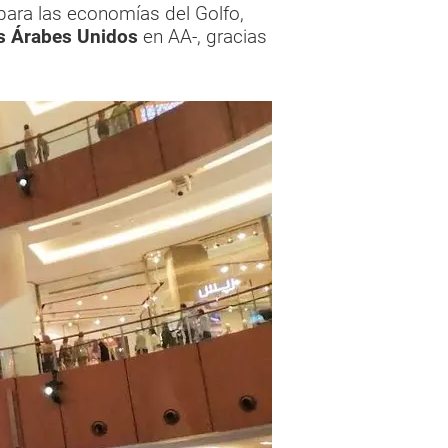
ara las economías del Golfo,
s Árabes Unidos
en AA-, gracias