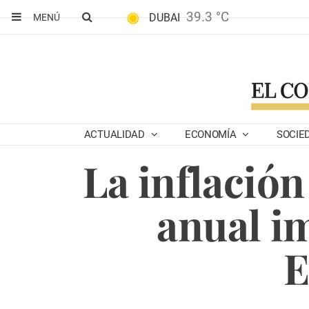
39.3 °C
DUBAI
MENÚ
ACTUALIDAD
ECONOMÍA
SOCIE
La inflació
anual im
E