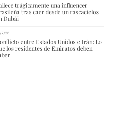
allece trágicamente una influencer
rasileña tras caer desde un rascacielos
n Dubái
/7/26
onflicto entre Estados Unidos e Irán: Lo
ue los residentes de Emiratos deben
aber