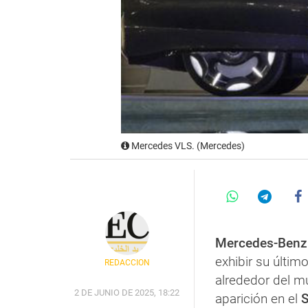
Mercedes VLS. (Mercedes)
Mercedes-Benz
exhibir su último
REDACCIÓN
alrededor del 
2 DE JUNIO DE 2025, 18:22
aparición en el
S