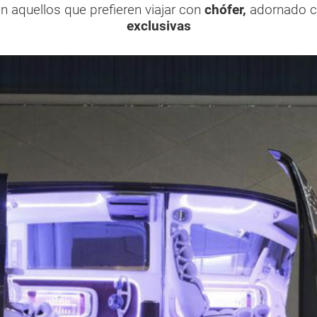
 aquellos que prefieren viajar con
chófer,
adornado c
exclusivas