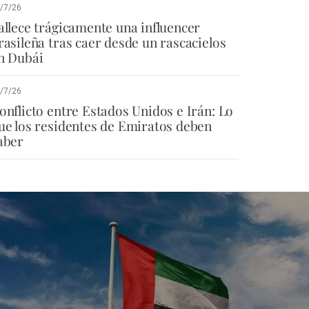
/7/26
allece trágicamente una influencer
rasileña tras caer desde un rascacielos
n Dubái
/7/26
onflicto entre Estados Unidos e Irán: Lo
ue los residentes de Emiratos deben
aber