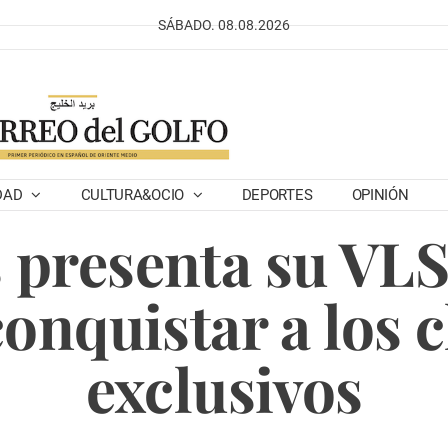
SÁBADO. 08.08.2026
DAD
CULTURA&OCIO
DEPORTES
OPINIÓN
 presenta su VLS
onquistar a los c
exclusivos