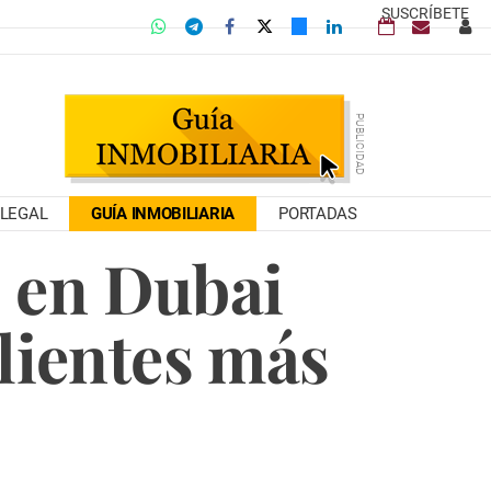
SUSCRÍBETE
LEGAL
GUÍA INMOBILIARIA
PORTADAS
 en Dubai
lientes más