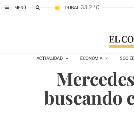
33.2 °C
DUBAI
MENÚ
ACTUALIDAD
ECONOMÍA
SOCIE
Mercedes
buscando c