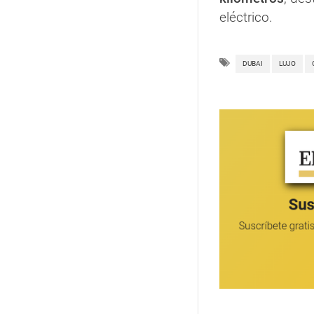
eléctrico.
DUBAI
LUJO