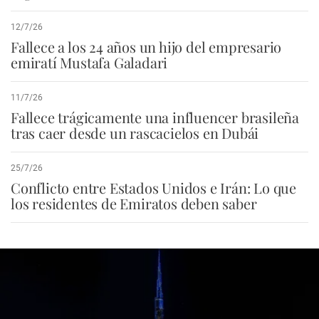
12/7/26
Fallece a los 24 años un hijo del empresario
emiratí Mustafa Galadari
11/7/26
Fallece trágicamente una influencer brasileña
tras caer desde un rascacielos en Dubái
25/7/26
Conflicto entre Estados Unidos e Irán: Lo que
los residentes de Emiratos deben saber