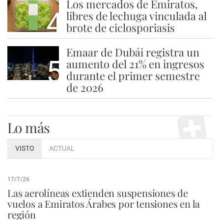
Los mercados de Emiratos,
4
libres de lechuga vinculada al
brote de ciclosporiasis
Emaar de Dubái registra un
5
aumento del 21% en ingresos
durante el primer semestre
de 2026
Lo más
VISTO
ACTUAL
17/7/26
Las aerolíneas extienden suspensiones de
vuelos a Emiratos Árabes por tensiones en la
región