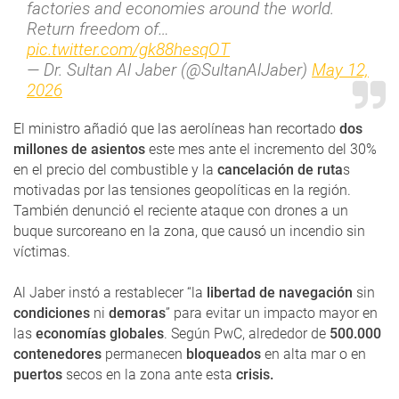
factories and economies around the world.
Return freedom of…
pic.twitter.com/gk88hesqOT
— Dr. Sultan Al Jaber (@SultanAlJaber)
May 12,
2026
El ministro añadió que las aerolíneas han recortado
dos
millones de asientos
este mes ante el incremento del 30%
en el precio del combustible y la
cancelación de ruta
s
motivadas por las tensiones geopolíticas en la región.
También denunció el reciente ataque con drones a un
buque surcoreano en la zona, que causó un incendio sin
víctimas.
Al Jaber instó a restablecer “la
libertad de navegación
sin
condiciones
ni
demoras
” para evitar un impacto mayor en
las
economías globales
. Según PwC, alrededor de
500.000
contenedores
permanecen
bloqueados
en alta mar o en
puertos
secos en la zona ante esta
crisis.