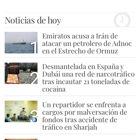
Noticias de hoy
Emiratos acusa a Irán de
1
atacar un petrolero de Adnoc
en el Estrecho de Ormuz
Desmantelada en España y
2
Dubái una red de narcotráfico
tras incautar 21 toneladas de
cocaína
Un repartidor se enfrenta a
3
cargos por malversación de
fondos tras accidente de
tráfico en Sharjah