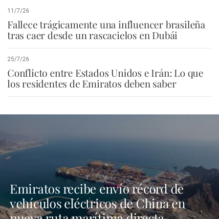
11/7/26
Fallece trágicamente una influencer brasileña
tras caer desde un rascacielos en Dubái
25/7/26
Conflicto entre Estados Unidos e Irán: Lo que
los residentes de Emiratos deben saber
Emiratos recibe envío récord de
vehículos eléctricos de China en
nueva ruta marítima directa