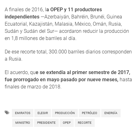
A finales de 2016, l
a OPEP y 11 productores
independientes
—Azerbaiyán, Bahréin, Brunéi, Guinea
Ecuatorial, Kazajistán, Malasia, México, Omán, Rusia,
Sudán y Sudán del Sur— acordaron reducir la producción
en 1,8 millones de barriles al día.
De ese recorte total, 300.000 barriles diarios corresponden
a Rusia.
El acuerdo, qu
e se extendía al primer semestre de 2017,
fue prorrogado en mayo pasado por nueve meses,
hasta
finales de marzo de 2018.
EMIRATOS
ELEGIR
PRODUCCIÓN
PETRÓLEO
ENERGÍA
MINISTRO
PRESIDENTE
OPEP
RECORTE