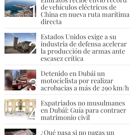
1
de vehículos eléctricos de
China en nueva ruta marítima
directa
Estados Unidos exige a su
2
industria de defensa acelerar
la producción de armas ante
escasez crítica
Detenido en Dubái un
3
motociclista por realizar
acrobacias a más de 290 km/h
Expatriados no musulmanes
4
en Dubái: Guía para contraer
matrimonio civil
¿Qué pasa si no pagas un