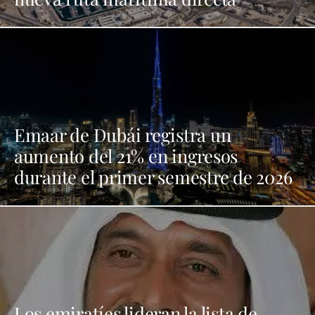
Emaar de Dubái registra un
aumento del 21% en ingresos
durante el primer semestre de 2026
Los emiratíes lideran la lista de