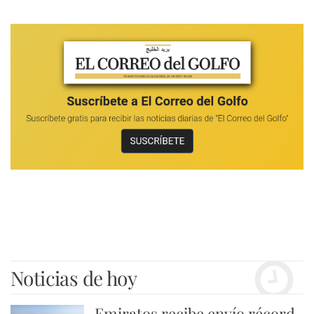
Noticias de hoy
Emiratos recibe envío récord