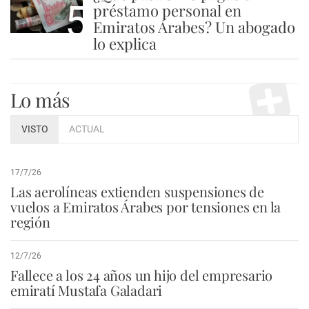
5
préstamo personal en
Emiratos Árabes? Un abogado
lo explica
Lo más
VISTO
ACTUAL
17/7/26
Las aerolíneas extienden suspensiones de
vuelos a Emiratos Árabes por tensiones en la
región
12/7/26
Fallece a los 24 años un hijo del empresario
emiratí Mustafa Galadari