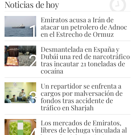
Noticias de hoy
Emiratos acusa a Irán de
1
atacar un petrolero de Adnoc
en el Estrecho de Ormuz
Desmantelada en España y
2
Dubái una red de narcotráfico
tras incautar 21 toneladas de
cocaína
Un repartidor se enfrenta a
3
cargos por malversación de
fondos tras accidente de
tráfico en Sharjah
Los mercados de Emiratos,
4
libres de lechuga vinculada al