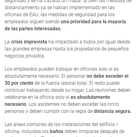
seguridad y se ha trazado un mapa. Si bien las medidas de
distanciamiento ya se habían implementado en las
oficinas de EAU, las medidas de seguridad para los
empleados siguen siendo
una prioridad para la mayoría
de las partes interesadas.
La
crisis imprevista
ha impactado a todos por igual desde
las grandes empresas hasta los propietarios de pequeños
negocios privados.
Los empleados pueden trabajar en oficinas solo si es
absolutamente necesario. El personal
no debe exceder el
30 por ciento
de la fuerza laboral total. El resto puede
continuar trabajando desde su hogar. Las reuniones deben
celebrarse en la oficina solo si
es absolutamente
necesario
. Los asistentes no deben exceder las cinco
personas y deben cumplir con la regla de
distancia segura.
Las áreas comunes de las instalaciones del edificio /
oficina, incluidos los
baños
deben limpiarse después de