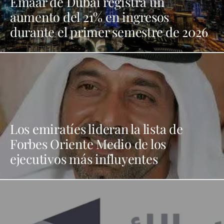
Emaar de Dubái registra un
aumento del 21% en ingresos
durante el primer semestre de 2026
Los emiratíes lideran la lista de
Forbes Oriente Medio de los
ejecutivos más influyentes