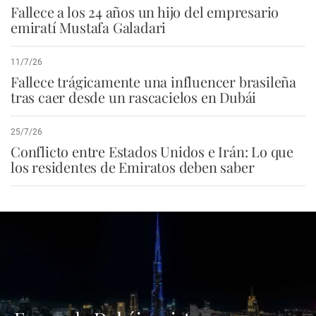
Fallece a los 24 años un hijo del empresario
emiratí Mustafa Galadari
11/7/26
Fallece trágicamente una influencer brasileña
tras caer desde un rascacielos en Dubái
25/7/26
Conflicto entre Estados Unidos e Irán: Lo que
los residentes de Emiratos deben saber