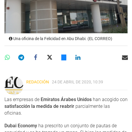
Una oficina de la Felicidad en Abu Dhabi. (EL CORREO)
REDACCIÓN
24 DE ABRIL DE 2020, 10:39
Las empresas de
Emiratos Árabes Unidos
han acogido con
satisfacción la medida de reabrir
parcialmente las
oficinas.
Dubai Economy
ha prescrito un conjunto de pautas de