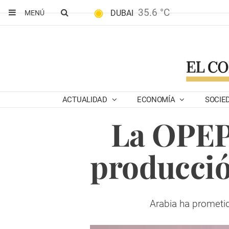
35.6 °C
DUBAI
MENÚ
ACTUALIDAD
ECONOMÍA
SOCIE
La OPEP 
producció
Arabia ha prometid