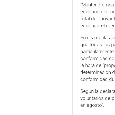
"Mantendremos l
equilibrio del 
total de apoyar 
equilibrar el me
En una declarac
que todos los pa
particularmente
conformidad con
la hora de "pro
determinación d
conformidad dura
Según la declara
voluntarios de p
en agosto".