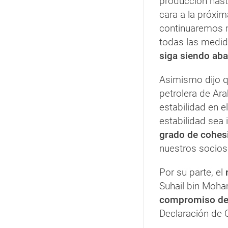
producción hasta
cara a la próxi
continuaremos 
todas las medid
siga siendo ab
Asimismo dijo q
petrolera de Ar
estabilidad en e
estabilidad se
grado de cohes
nuestros socios
Por su parte, el
Suhail bin Moha
compromiso de
Declaración de 