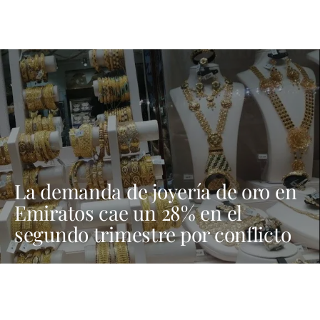
La demanda de joyería de oro en
Emiratos cae un 28% en el
segundo trimestre por conflicto