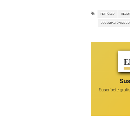
PETRÓLEO
RECO
DECLARACIÓN DE C