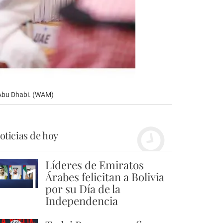
 Abu Dhabi. (WAM)
oticias de hoy
Líderes de Emiratos
1
Árabes felicitan a Bolivia
por su Día de la
Independencia