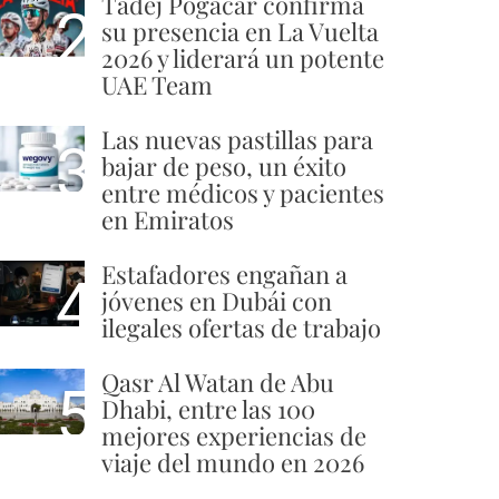
Tadej Pogacar confirma
2
su presencia en La Vuelta
2026 y liderará un potente
UAE Team
Las nuevas pastillas para
3
bajar de peso, un éxito
entre médicos y pacientes
en Emiratos
Estafadores engañan a
4
jóvenes en Dubái con
ilegales ofertas de trabajo
Qasr Al Watan de Abu
5
Dhabi, entre las 100
mejores experiencias de
viaje del mundo en 2026