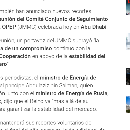
mbién han anunciado nuevos recortes
eunión del Comité Conjunto de Seguimiento
la OPEP
(JMMC) celebrada hoy en
Abu Dhabi
.
eunión, un portavoz del JMMC subrayó "la
ica de un compromiso
continuo con la
 Cooperación
en apoyo de la
estabilidad del
ero
".
s periodistas, el
ministro de Energía de
el príncipe Abdulaziz bin Salman, quien
ión junto con el
ministro de Energía de Rusia,
 dijo que el Reino va "más allá de su
a garantizar la estabilidad del mercado.
 mantendrá sus recortes voluntarios de