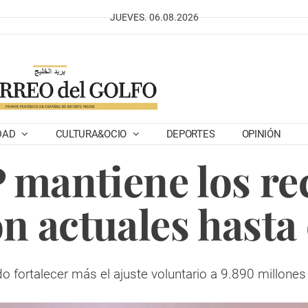
JUEVES. 06.08.2026
DAD
CULTURA&OCIO
DEPORTES
OPINIÓN
mantiene los re
n actuales hasta
o fortalecer más el ajuste voluntario a 9.890 millone