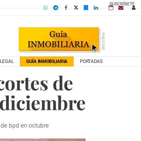
SUSCRÍBETE
LEGAL
GUÍA INMOBILIARIA
PORTADAS
cortes de
 diciembre
s de bpd en octubre