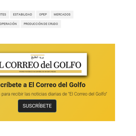
RTES
ESTABILIDAD
OPEP
MERCADOS
OOPERACIÓN
PRODUCCIÓN DE CRUDO