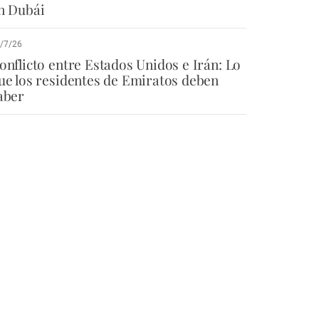
n Dubái
/7/26
onflicto entre Estados Unidos e Irán: Lo
ue los residentes de Emiratos deben
aber