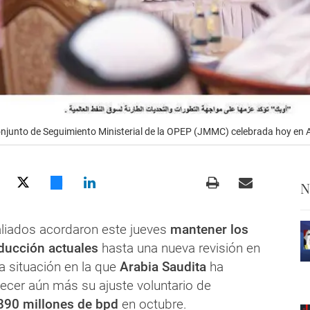
Conjunto de Seguimiento Ministerial de la OPEP (JMMC) celebrada hoy en
N
liados acordaron este jueves
mantener los
ducción actuales
hasta una nueva revisión en
a situación en la que
Arabia Saudita
ha
lecer aún más su ajuste voluntario de
890 millones de bpd
en octubre.