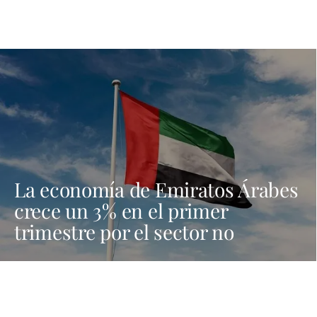
La economía de Emiratos Árabes
crece un 3% en el primer
trimestre por el sector no
petrolero