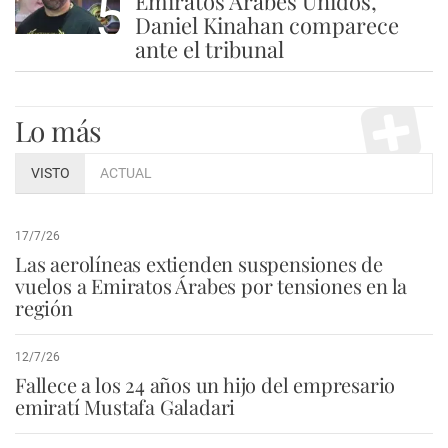
5
Emiratos Árabes Unidos,
Daniel Kinahan comparece
ante el tribunal
Lo más
VISTO
ACTUAL
17/7/26
Las aerolíneas extienden suspensiones de
vuelos a Emiratos Árabes por tensiones en la
región
12/7/26
Fallece a los 24 años un hijo del empresario
emiratí Mustafa Galadari