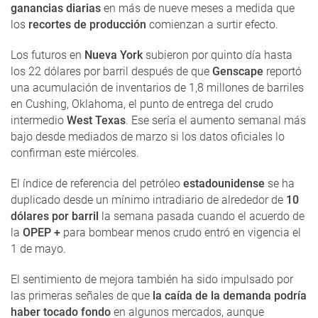
ganancias diarias
en más de nueve meses a medida que
los
recortes de producción
comienzan a surtir efecto.
Los futuros en
Nueva York
subieron por quinto día hasta
los 22 dólares por barril después de que
Genscape
reportó
una acumulación de inventarios de 1,8 millones de barriles
en Cushing, Oklahoma, el punto de entrega del crudo
intermedio
West Texas
. Ese sería el aumento semanal más
bajo desde mediados de marzo si los datos oficiales lo
confirman este miércoles.
El índice de referencia del petróleo
estadounidense
se ha
duplicado desde un mínimo intradiario de alrededor de
10
dólares por barril
la semana pasada cuando el acuerdo de
la
OPEP +
para bombear menos crudo entró en vigencia el
1 de mayo.
El sentimiento de mejora también ha sido impulsado por
las primeras señales de que
la caída de la demanda podría
haber tocado fondo
en algunos mercados, aunque