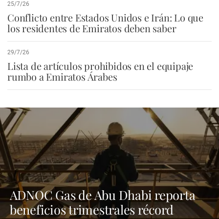
25/7/26
Conflicto entre Estados Unidos e Irán: Lo que
los residentes de Emiratos deben saber
29/7/26
Lista de artículos prohibidos en el equipaje
rumbo a Emiratos Árabes
ADNOC Gas de Abu Dhabi reporta
beneficios trimestrales récord