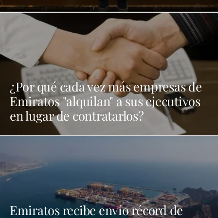
¿Por qué cada vez más empresas de
Emiratos "alquilan" a sus ejecutivos
en lugar de contratarlos?
Emiratos recibe envío récord de