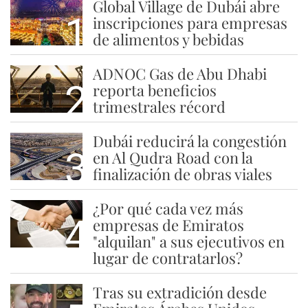
Global Village de Dubái abre
1
inscripciones para empresas
de alimentos y bebidas
ADNOC Gas de Abu Dhabi
2
reporta beneficios
trimestrales récord
Dubái reducirá la congestión
3
en Al Qudra Road con la
finalización de obras viales
¿Por qué cada vez más
4
empresas de Emiratos
"alquilan" a sus ejecutivos en
lugar de contratarlos?
Tras su extradición desde