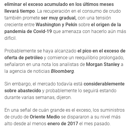
eliminar el exceso acumulado en los últimos meses
llevará tiempo
. La recuperación en el consumo de crudo
también promete
ser muy gradual,
con una tensión
creciente entre
Washington y Pekín
sobre
el origen de la
pandemia de Covid-19
que amenaza con hacerlo aún más
difícil.
Probablemente se haya alcanzado
el pico en el exceso de
oferta de petróleo
y comience un reequilibrio prolongado,
señalaron en una nota los analistas de
Morgan Stanley
a
la agencia de noticias
Bloomberg
.
Sin embargo, el mercado todavía está
considerablemente
sobre abastecido
y probablemente lo seguirá estando
durante varias semanas, dijeron.
En una señal de cuán grande es el exceso, los suministros
de crudo de
Oriente Medio
se dispararon a su nivel más
alto desde al menos
enero de 2017
el mes pasado.