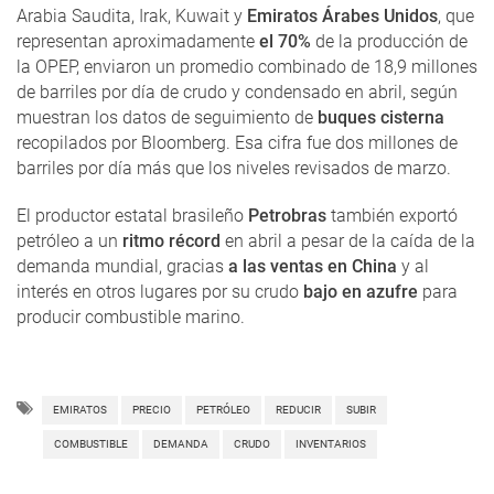
Arabia Saudita, Irak, Kuwait y
Emiratos Árabes Unidos
, que
representan aproximadamente
el 70%
de la producción de
la OPEP, enviaron un promedio combinado de 18,9 millones
de barriles por día de crudo y condensado en abril, según
muestran los datos de seguimiento de
buques cisterna
recopilados por Bloomberg. Esa cifra fue dos millones de
barriles por día más que los niveles revisados ​​de marzo.
El productor estatal brasileño
Petrobras
también exportó
petróleo a un
ritmo récord
en abril a pesar de la caída de la
demanda mundial, gracias
a las ventas en China
y al
interés en otros lugares por su crudo
bajo en azufre
para
producir combustible marino.
EMIRATOS
PRECIO
PETRÓLEO
REDUCIR
SUBIR
COMBUSTIBLE
DEMANDA
CRUDO
INVENTARIOS