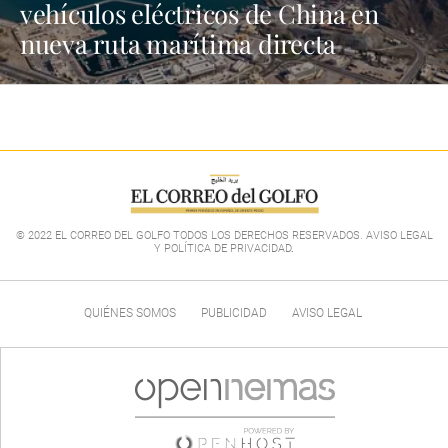
vehículos eléctricos de China en
nueva ruta marítima directa
© 2022 EL CORREO DEL GOLFO TODOS LOS DERECHOS RESERVADOS. AVISO LEGAL
Y POLÍTICA DE PRIVACIDAD
.
QUIÉNES SOMOS
PUBLICIDAD
AVISO LEGAL