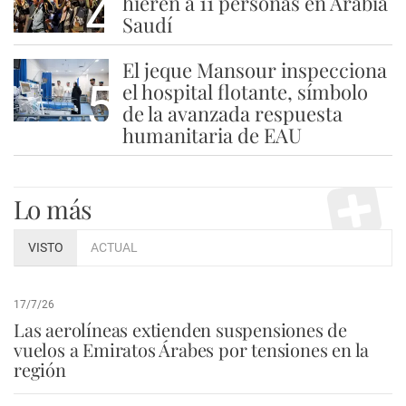
4
hieren a 11 personas en Arabia
Saudí
El jeque Mansour inspecciona
5
el hospital flotante, símbolo
de la avanzada respuesta
humanitaria de EAU
Lo más
VISTO
ACTUAL
17/7/26
Las aerolíneas extienden suspensiones de
vuelos a Emiratos Árabes por tensiones en la
región