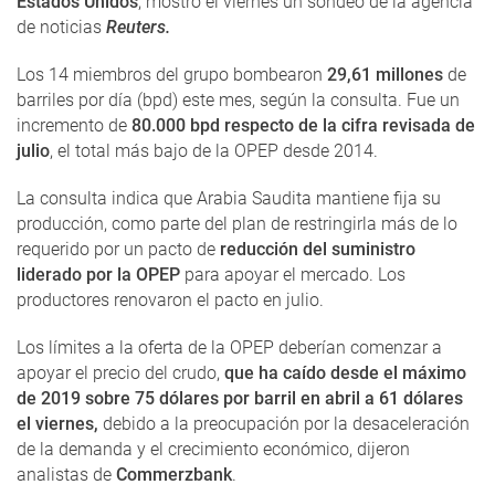
Estados Unidos
, mostró el viernes un sondeo de la agencia
de noticias
Reuters.
Los 14 miembros del grupo bombearon
29,61 millones
de
barriles por día (bpd) este mes, según la consulta. Fue un
incremento de
80.000 bpd respecto de la cifra revisada de
julio
, el total más bajo de la OPEP desde 2014.
La consulta indica que Arabia Saudita mantiene fija su
producción, como parte del plan de restringirla más de lo
requerido por un pacto de
reducción del suministro
liderado por la OPEP
para apoyar el mercado. Los
productores renovaron el pacto en julio.
Los límites a la oferta de la OPEP deberían comenzar a
apoyar el precio del crudo,
que ha caído desde el máximo
de 2019 sobre 75 dólares por barril en abril a 61 dólares
el viernes,
debido a la preocupación por la desaceleración
de la demanda y el crecimiento económico, dijeron
analistas de
Commerzbank
.