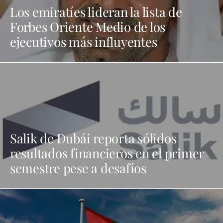
Los emiratíes lideran la lista de
Forbes Oriente Medio de los
ejecutivos más influyentes
Salik de Dubái reporta sólidos
resultados financieros en el primer
semestre pese a desafíos