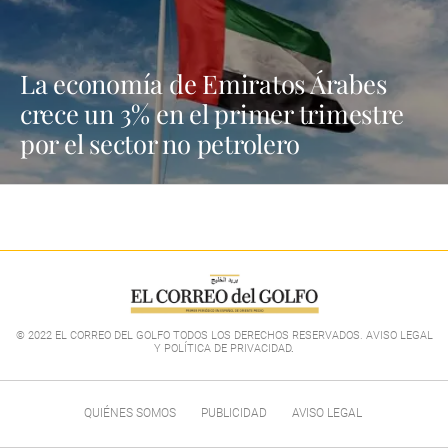
La economía de Emiratos Árabes
crece un 3% en el primer trimestre
por el sector no petrolero
© 2022 EL CORREO DEL GOLFO TODOS LOS DERECHOS RESERVADOS. AVISO LEGAL
Y POLÍTICA DE PRIVACIDAD
.
QUIÉNES SOMOS
PUBLICIDAD
AVISO LEGAL