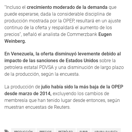
“Incluso el
crecimiento moderado de la demanda
que
puede esperarse, dada la considerable disciplina de
producción mostrada por la OPEP, resultará en un ajuste
continuo de la oferta y respaldará el aumento de los
precios”, señaló el analista de Commerzbank
Eugen
Weinberg.
En Venezuela, la oferta disminuyó levemente debido al
impacto de las sanciones de Estados Unidos
sobre la
petrolera estatal PDVSA y una disminución de largo plazo
de la producción, según la encuesta.
La producción de
julio había sido la más baja de la OPEP
desde marzo de 2014,
excluyendo los cambios de
membresía que han tenido lugar desde entonces, según
muestran encuestas de Reuters.
PRODUCCIÓN
PRECIOS
PETRÓLEO
SUBIR
ARABIA SAUDITA