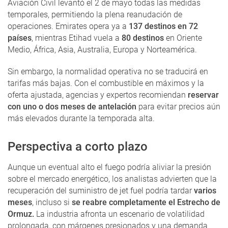
Aviación Civil levantó el 2 de mayo todas las medidas
temporales, permitiendo la plena reanudación de
operaciones. Emirates opera ya a
137 destinos en 72
países
, mientras Etihad vuela a
80 destinos
en Oriente
Medio, África, Asia, Australia, Europa y Norteamérica.
Sin embargo, la normalidad operativa no se traducirá en
tarifas más bajas. Con el combustible en máximos y la
oferta ajustada, agencias y expertos recomiendan
reservar
con uno o dos meses de antelación
para evitar precios aún
más elevados durante la temporada alta.
Perspectiva a corto plazo
Aunque un eventual alto el fuego podría aliviar la presión
sobre el mercado energético, los analistas advierten que la
recuperación del suministro de jet fuel podría tardar
varios
meses
, incluso si
se reabre completamente el Estrecho de
Ormuz.
La industria afronta un escenario de volatilidad
prolongada, con márgenes presionados y una demanda