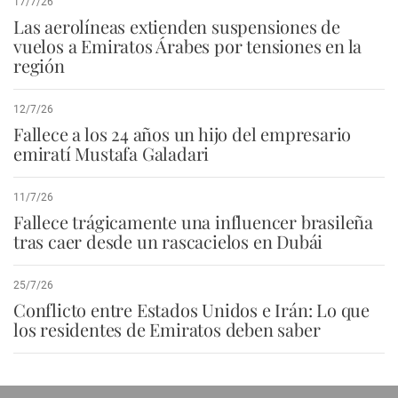
17/7/26
Las aerolíneas extienden suspensiones de
vuelos a Emiratos Árabes por tensiones en la
región
12/7/26
Fallece a los 24 años un hijo del empresario
emiratí Mustafa Galadari
11/7/26
Fallece trágicamente una influencer brasileña
tras caer desde un rascacielos en Dubái
25/7/26
Conflicto entre Estados Unidos e Irán: Lo que
los residentes de Emiratos deben saber