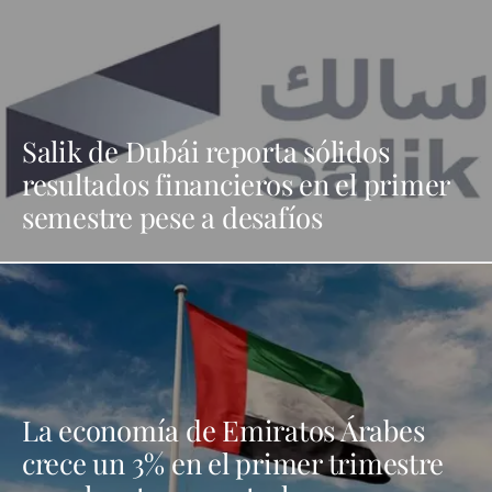
Salik de Dubái reporta sólidos
resultados financieros en el primer
semestre pese a desafíos
La economía de Emiratos Árabes
crece un 3% en el primer trimestre