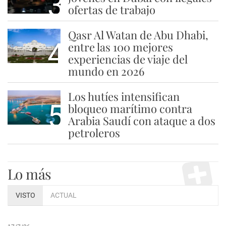
3
ofertas de trabajo
Qasr Al Watan de Abu Dhabi,
4
entre las 100 mejores
experiencias de viaje del
mundo en 2026
Los hutíes intensifican
5
bloqueo marítimo contra
Arabia Saudí con ataque a dos
petroleros
Lo más
VISTO
ACTUAL