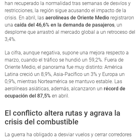
han recuperado la normalidad tras semanas de desvíos y
restricciones, la región sigue acusando el impacto de la
crisis. En abril, las
aerolíneas de Oriente Medio
registraron
una
caída del 46,6% en la demanda de pasajeros
, un
desplome que arrastró al mercado global a un retroceso del
3,4%.
La cifra, aunque negativa, supone una mejora respecto a
marzo, cuando el tráfico se hundió un 59,2%. Fuera de
Oriente Medio, el panorama fue muy distinto: América
Latina creció un 8,9%, Asia-Pacífico un 3% y Europa un
0,9%, mientras Norteamérica se mantuvo estable. Las
aerolíneas asiáticas, además, alcanzaron un
récord de
ocupación del 87,5%
en abril.
El conflicto altera rutas y agrava la
crisis del combustible
La guerra ha obligado a desviar vuelos y cerrar corredores