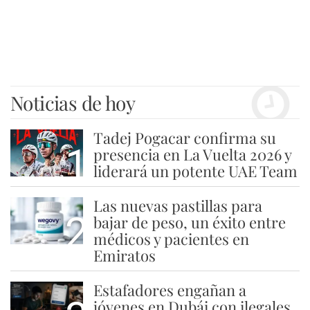
Noticias de hoy
Tadej Pogacar confirma su
1
presencia en La Vuelta 2026 y
liderará un potente UAE Team
Las nuevas pastillas para
2
bajar de peso, un éxito entre
médicos y pacientes en
Emiratos
Estafadores engañan a
jóvenes en Dubái con ilegales