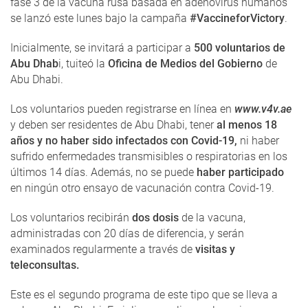
fase 3 de la vacuna rusa basada en adenovirus humanos
se lanzó este lunes bajo la campaña
#VaccineforVictory
.
Inicialmente, se invitará a participar a
500 voluntarios de
Abu Dhab
i, tuiteó la
Oficina de Medios del Gobierno
de
Abu Dhabi.
Los voluntarios pueden registrarse en línea en
www.v4v.ae
y deben ser residentes de Abu Dhabi, tener
al menos 18
años y no haber sido infectados con Covid-19,
ni haber
sufrido enfermedades transmisibles o respiratorias en los
últimos 14 días. Además, no se puede
haber participado
en ningún otro ensayo de vacunación contra Covid-19.
Los voluntarios recibirán
dos dosis
de la vacuna,
administradas con 20 días de diferencia, y serán
examinados regularmente a través de
visitas y
teleconsultas.
Este es el segundo programa de este tipo que se lleva a