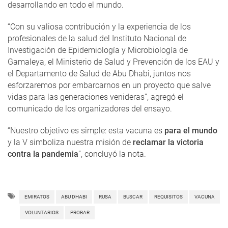
desarrollando en todo el mundo.
“Con su valiosa contribución y la experiencia de los
profesionales de la salud del Instituto Nacional de
Investigación de Epidemiología y Microbiología de
Gamaleya, el Ministerio de Salud y Prevención de los EAU y
el Departamento de Salud de Abu Dhabi, juntos nos
esforzaremos por embarcarnos en un proyecto que salve
vidas para las generaciones venideras”, agregó el
comunicado de los organizadores del ensayo.
“Nuestro objetivo es simple: esta vacuna es
para el mundo
y la V simboliza nuestra misión de
reclamar la victoria
contra la pandemia
”, concluyó la nota.
EMIRATOS
ABU DHABI
RUSA
BUSCAR
REQUISITOS
VACUNA
VOLUNTARIOS
PROBAR