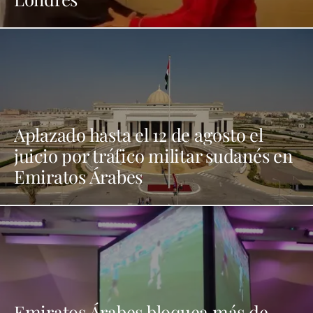
Aplazado hasta el 12 de agosto el
juicio por tráfico militar sudanés en
Emiratos Árabes
Emiratos Árabes bloquea más de