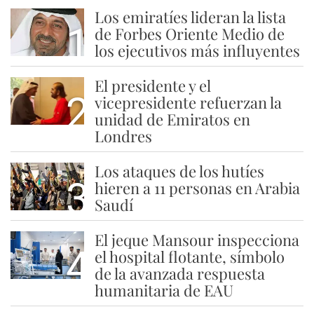
Los emiratíes lideran la lista
1
de Forbes Oriente Medio de
los ejecutivos más influyentes
El presidente y el
2
vicepresidente refuerzan la
unidad de Emiratos en
Londres
Los ataques de los hutíes
3
hieren a 11 personas en Arabia
Saudí
El jeque Mansour inspecciona
4
el hospital flotante, símbolo
de la avanzada respuesta
humanitaria de EAU