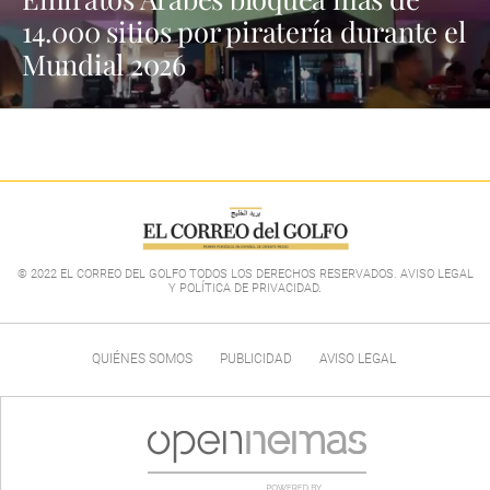
14.000 sitios por piratería durante el
Mundial 2026
© 2022 EL CORREO DEL GOLFO TODOS LOS DERECHOS RESERVADOS. AVISO LEGAL
Y POLÍTICA DE PRIVACIDAD
.
QUIÉNES SOMOS
PUBLICIDAD
AVISO LEGAL