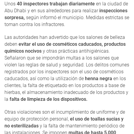
Unos
40 inspectores trabajan diariamente
en la ciudad de
Abu Dhabi y en sus alrededores para realizar
inspecciones
sorpresa,
según informó el municipio. Medidas estrictas se
toman contra los infractores.
Las autoridades han advertido que los salones de belleza
deben
evitar el uso de cosméticos caducados, productos
químicos nocivos
y otras prácticas antihigiénicas.
Señalaron que se impondrán multas a los salones que
violen las reglas de salud y seguridad. Los delitos comunes
registrados por los inspectores son el uso de cosméticos
caducados, así como la utilización de
henna negra
en los
clientes, la falta de etiquetado en los productos a base de
hierbas, el almacenamiento inadecuado de los productos y
la
falta de limpieza de los dispositivos.
Otras violaciones son el incumplimiento de uniforme y de
equipo de protección personal,
el uso de toallas sucias y
no esterilizadas
y la falta de mantenimiento periódico de
las instalaciones. Se imponen
multas de hasta 5.000