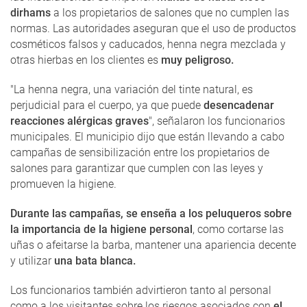
dirhams
a los propietarios de salones que no cumplen las
normas. Las autoridades aseguran que el uso de productos
cosméticos falsos y caducados, henna negra mezclada y
otras hierbas en los clientes es
muy peligroso.
"La henna negra, una variación del tinte natural, es
perjudicial para el cuerpo, ya que puede
desencadenar
reacciones alérgicas graves
", señalaron los funcionarios
municipales. El municipio dijo que están llevando a cabo
campañas de sensibilización entre los propietarios de
salones para garantizar que cumplen con las leyes y
promueven la higiene.
Durante las campañas, se enseña a los peluqueros sobre
la importancia de la higiene personal
, como cortarse las
uñas o afeitarse la barba, mantener una apariencia decente
y utilizar
una bata blanca.
Los funcionarios también advirtieron tanto al personal
como a los visitantes sobre los riesgos asociados con
el