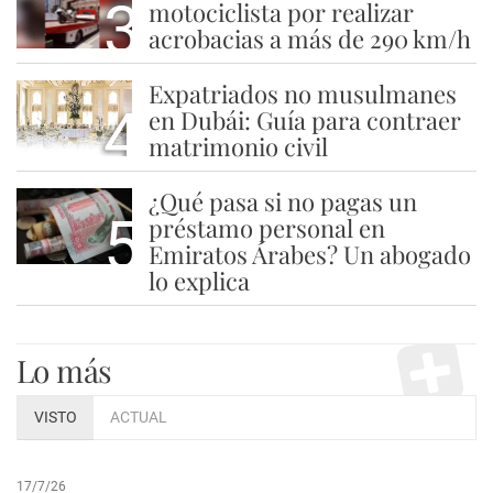
3
motociclista por realizar
acrobacias a más de 290 km/h
Expatriados no musulmanes
4
en Dubái: Guía para contraer
matrimonio civil
¿Qué pasa si no pagas un
5
préstamo personal en
Emiratos Árabes? Un abogado
lo explica
Lo más
VISTO
ACTUAL
17/7/26