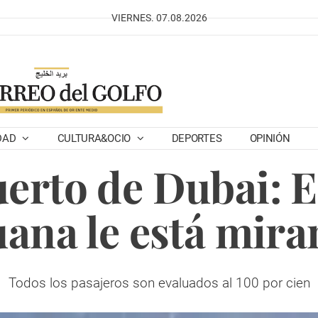
VIERNES. 07.08.2026
DAD
CULTURA&OCIO
DEPORTES
OPINIÓN
erto de Dubai: El
ana le está mir
Todos los pasajeros son evaluados al 100 por cien