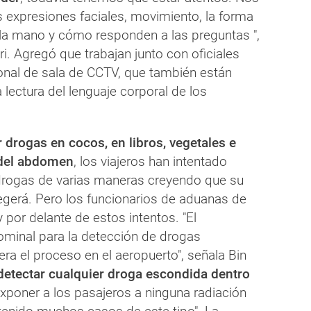
expresiones faciales, movimiento, la forma
la mano y cómo responden a las preguntas ",
ri. Agregó que trabajan junto con oficiales
onal de sala de CCTV, que también están
 lectura del lenguaje corporal de los
drogas en cocos, en libros, vegetales e
 del abdomen
, los viajeros han intentado
rogas de varias maneras creyendo que su
tegerá. Pero los funcionarios de aduanas de
por delante de estos intentos. "El
ominal para la detección de drogas
lera el proceso en el aeropuerto", señala Bin
etectar cualquier droga escondida dentro
xponer a los pasajeros a ninguna radiación