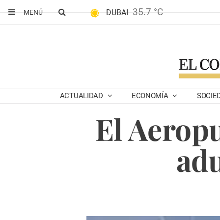
35.7 °C
DUBAI
MENÚ
ACTUALIDAD
ECONOMÍA
SOCIE
El Aeropu
adu