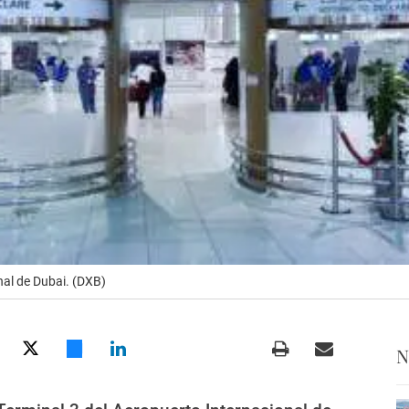
nal de Dubai. (DXB)
N