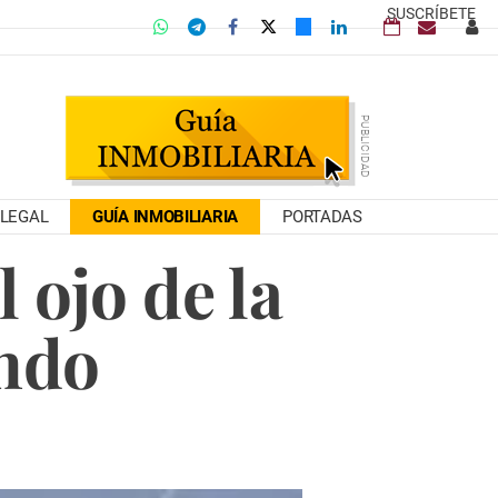
SUSCRÍBETE
LEGAL
GUÍA INMOBILIARIA
PORTADAS
 ojo de la
ando