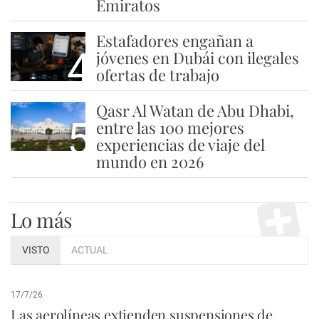
Emiratos
Estafadores engañan a
4
jóvenes en Dubái con ilegales
ofertas de trabajo
Qasr Al Watan de Abu Dhabi,
5
entre las 100 mejores
experiencias de viaje del
mundo en 2026
Lo más
VISTO
ACTUAL
17/7/26
Las aerolíneas extienden suspensiones de