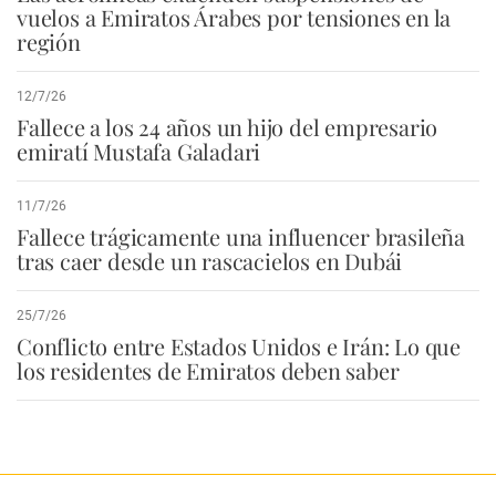
vuelos a Emiratos Árabes por tensiones en la
región
12/7/26
Fallece a los 24 años un hijo del empresario
emiratí Mustafa Galadari
11/7/26
Fallece trágicamente una influencer brasileña
tras caer desde un rascacielos en Dubái
25/7/26
Conflicto entre Estados Unidos e Irán: Lo que
los residentes de Emiratos deben saber