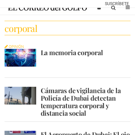
SUSCRÍBETE
corporal
OPINIÓN
La memoria corporal
Cámaras de vigilancia de la
Policía de Dubai detectan
temperatura corporal y
distancia social
El Aeropuerto de Dubai: El ojo