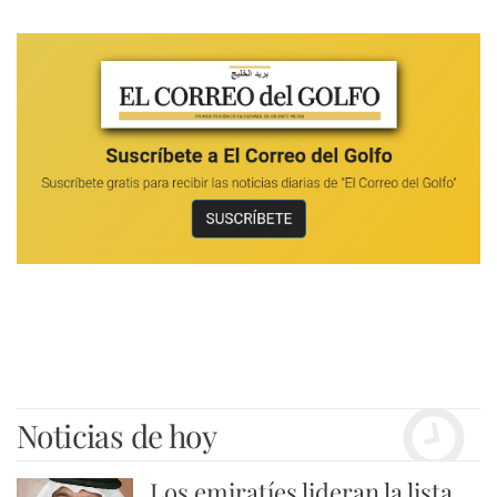
Noticias de hoy
Los emiratíes lideran la lista