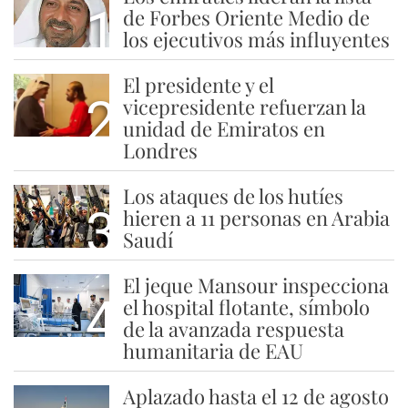
1
de Forbes Oriente Medio de
los ejecutivos más influyentes
El presidente y el
2
vicepresidente refuerzan la
unidad de Emiratos en
Londres
Los ataques de los hutíes
3
hieren a 11 personas en Arabia
Saudí
El jeque Mansour inspecciona
4
el hospital flotante, símbolo
de la avanzada respuesta
humanitaria de EAU
Aplazado hasta el 12 de agosto