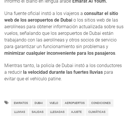
informó el diario en lengua árabe
Emarat Al Youm.
Una fuente oficial instó a los viajeros a
consultar el sitio
web de los aeropuertos de Dubai
o los sitios web de las
aerolíneas para obtener información actualizada sobre sus
vuelos, señalando que los aeropuertos de Dubai están
trabajando con las aerolíneas y otros socios de servicio
para garantizar un funcionamiento sin problemas y
minimizar cualquier inconveniente para los pasajeros
.
Mientras tanto, la policía de Dubai instó a los conductores
a reducir
la velocidad durante las fuertes lluvias
para
evitar que el vehículo patine.
EMIRATOS
DUBAI
VUELO
AEROPUERTOS
CONDICIONES
LLUVIAS
SALIDAS
LLEGADAS
AJUSTE
CLIMÁTICAS