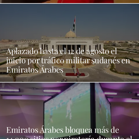
Aplazado hasta el 12 de agosto el
juicio por tráfico militar sudanés en
Emiratos Árabes
Emiratos Árabes bloquea más de
14.000 sitios por piratería durante el