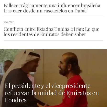
Fallece trágicamente una influencer brasileña
tras caer desde un rascacielos en Dubái
25/7/26
Conflicto entre Estados Unidos e Irán: Lo que
los residentes de Emiratos deben saber
El presidente y el vicepresidente
refuerzan la unidad de Emiratos en
Londres