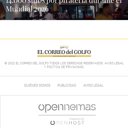
Mundial 2026
© 2022 EL CORREO DEL GOLFO TODOS LOS DERECHOS RESERVADOS. AVISO LEGAL
Y POLÍTICA DE PRIVACIDAD
.
QUIÉNES SOMOS
PUBLICIDAD
AVISO LEGAL